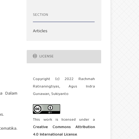
SECTION
Articles
LICENSE
Copyright (c) 2022 Rachmah
Ratnaningtiyas, Agus Indra
wa Dalam
Gunawan, Sukiyanto
s.
This work is licensed under a
Creative Commons Attribution
tematika.
4.0 International License
.