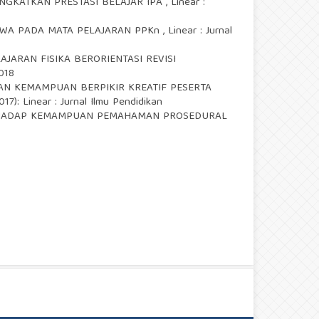
NGKATKAN PRESTASI BELAJAR IPA
,
Linear :
SWA PADA MATA PELAJARAN PPKn
,
Linear : Jurnal
ARAN FISIKA BERORIENTASI REVISI
2018
N KEMAMPUAN BERPIKIR KREATIF PESERTA
017): Linear : Jurnal Ilmu Pendidikan
ERHADAP KEMAMPUAN PEMAHAMAN PROSEDURAL