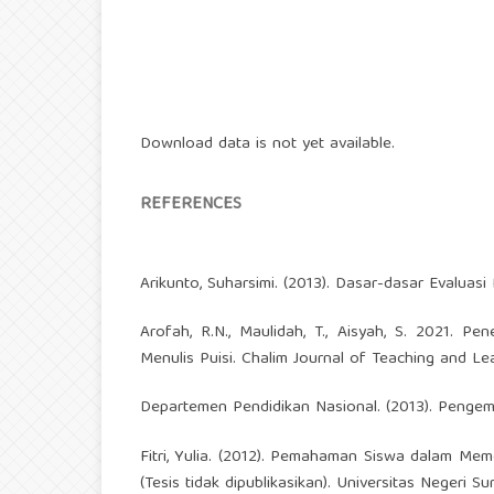
Download data is not yet available.
REFERENCES
Arikunto, Suharsimi. (2013). Dasar-dasar Evaluasi
Arofah, R.N., Maulidah, T., Aisyah, S. 2021.
Menulis Puisi. Chalim Journal of Teaching and Lear
Departemen Pendidikan Nasional. (2013). Penge
Fitri, Yulia. (2012). Pemahaman Siswa dalam M
(Tesis tidak dipublikasikan). Universitas Negeri Su