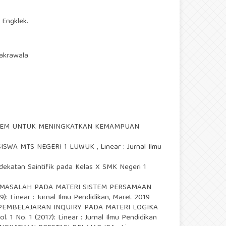
 Engklek.
akrawala
BLEM UNTUK MENINGKATKAN KEMAMPUAN
SISWA MTS NEGERI 1 LUWUK
,
Linear : Jurnal Ilmu
katan Saintifik pada Kelas X SMK Negeri 1
 MASALAH PADA MATERI SISTEM PERSAMAAN
19): Linear : Jurnal Ilmu Pendidikan, Maret 2019
EMBELAJARAN INQUIRY PADA MATERI LOGIKA
ol. 1 No. 1 (2017): Linear : Jurnal Ilmu Pendidikan