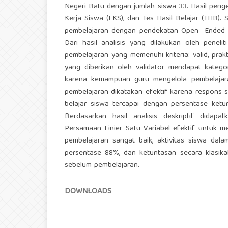
Negeri Batu dengan jumlah siswa 33. Hasil pen
Kerja Siswa (LKS), dan Tes Hasil Belajar (THB). 
pembelajaran dengan pendekatan Open- Ended pa
Dari hasil analisis yang dilakukan oleh peneli
pembelajaran yang memenuhi kriteria: valid, prakt
yang diberikan oleh validator mendapat kategor
karena kemampuan guru mengelola pembelajaran
pembelajaran dikatakan efektif karena respons 
belajar siswa tercapai dengan persentase ketunt
Berdasarkan hasil analisis deskriptif dida
Persamaan Linier Satu Variabel efektif untuk me
pembelajaran sangat baik, aktivitas siswa dal
persentase 88%, dan ketuntasan secara klasikal 
sebelum pembelajaran.
DOWNLOADS