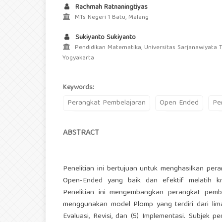
Rachmah Ratnaningtiyas
MTs Negeri 1 Batu, Malang
Sukiyanto Sukiyanto
Pendidikan Matematika, Universitas Sarjanawiyata
Yogyakarta
Keywords:
Perangkat Pembelajaran
Open Ended
Pe
ABSTRACT
Penelitian ini bertujuan untuk menghasilkan pe
Open-Ended yang baik dan efektif melatih kre
Penelitian ini mengembangkan perangkat pem
menggunakan model Plomp yang terdiri dari lima fa
Evaluasi, Revisi, dan (5) Implementasi. Subjek 