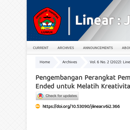
CURRENT
ARCHIVES
ANNOUNCEMENTS
ABO
Home
Archives
Vol. 6 No. 2 (2022): Lin
Pengembangan Perangkat Pembe
Ended untuk Melatih Kreativit
https://doi.org/10.53090/jlinear.v6i2.366