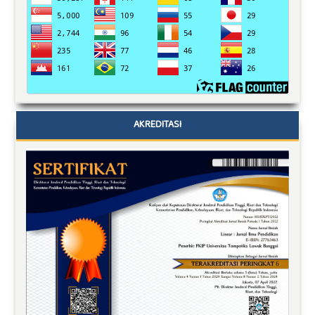
AKREDITASI