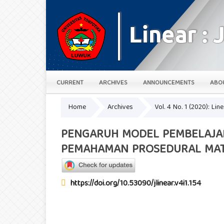
CURRENT
ARCHIVES
ANNOUNCEMENTS
ABO
Home
Archives
Vol. 4 No. 1 (2020): Lin
PENGARUH MODEL PEMBELAJAR
PEMAHAMAN PROSEDURAL MAT
https://doi.org/10.53090/jlinear.v4i1.154