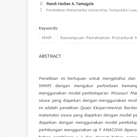
Rendi Hadian A. Tamagola
Pendidikan Matematika Universitas Tompotika Luw
Keywords:
MMP
Kemampuan Pemahaman Prosedural M
ABSTRACT
Penelitian ini bertujuan untuk mengetahui da
(MMP) dengan mengukur perbedaan kemamp
menggunakan model pembelajaran
Missouri Ma
siswa yang diajarkan dengan menggunakan mod
ini adalah penelitian
Quasi Eksperimental
. Berda
matematis siswa yang diajarkan dengan model 
diajarkan dengan menggunakan model pembelaj
perhitungan menggunakan uji F ANACOVA diperoleh