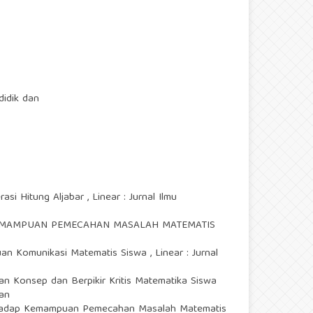
idik dan
asi Hitung Aljabar
,
Linear : Jurnal Ilmu
EMAMPUAN PEMECAHAN MASALAH MATEMATIS
uan Komunikasi Matematis Siswa
,
Linear : Jurnal
Konsep dan Berpikir Kritis Matematika Siswa
kan
 Terhadap Kemampuan Pemecahan Masalah Matematis