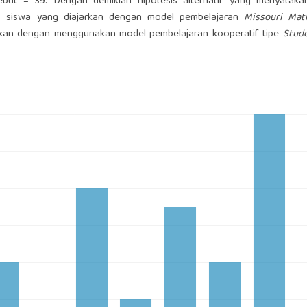
but = 39. Dengan demikian hipotesis alternatif yang menyatak
siswa yang diajarkan dengan model pembelajaran
Missouri Mat
arkan dengan menggunakan model pembelajaran kooperatif tipe
Stud