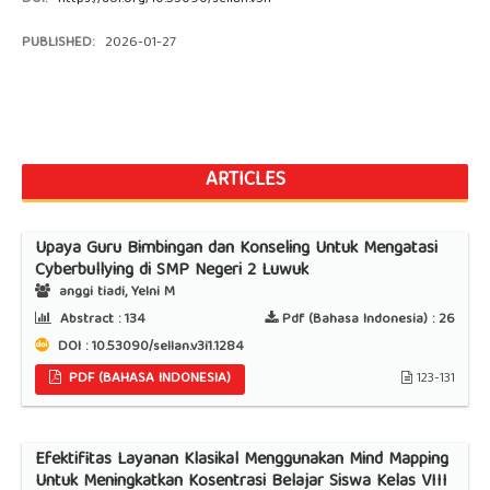
PUBLISHED:
2026-01-27
ARTICLES
Upaya Guru Bimbingan dan Konseling Untuk Mengatasi
Cyberbullying di SMP Negeri 2 Luwuk
anggi tiadi, Yelni M
Abstract :
134
Pdf (Bahasa Indonesia) :
26
DOI : 10.53090/sellan.v3i1.1284
PDF (BAHASA INDONESIA)
123-131
Efektifitas Layanan Klasikal Menggunakan Mind Mapping
Untuk Meningkatkan Kosentrasi Belajar Siswa Kelas VIII