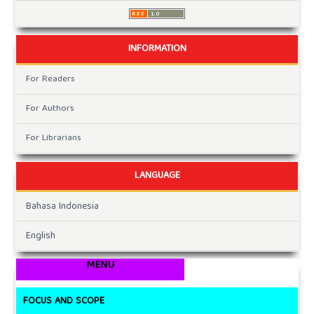
INFORMATION
For Readers
For Authors
For Librarians
LANGUAGE
Bahasa Indonesia
English
MENU
FOCUS AND SCOPE