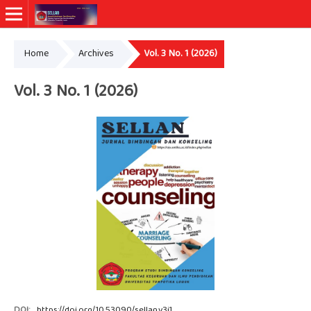
Home
Archives
Vol. 3 No. 1 (2026)
Vol. 3 No. 1 (2026)
DOI:
https://doi.org/10.53090/sellan.v3i1