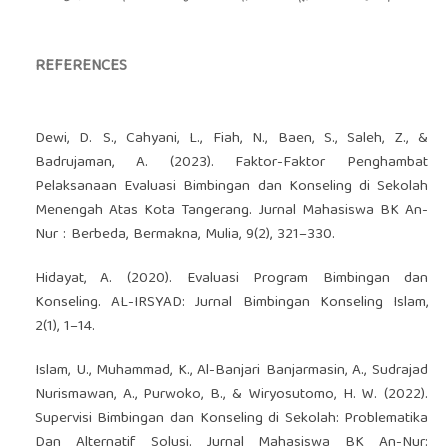
REFERENCES
Dewi, D. S., Cahyani, L., Fiah, N., Baen, S., Saleh, Z., &
Badrujaman, A. (2023). Faktor-Faktor Penghambat
Pelaksanaan Evaluasi Bimbingan dan Konseling di Sekolah
Menengah Atas Kota Tangerang. Jurnal Mahasiswa BK An-
Nur : Berbeda, Bermakna, Mulia, 9(2), 321–330.
Hidayat, A. (2020). Evaluasi Program Bimbingan dan
Konseling. AL-IRSYAD: Jurnal Bimbingan Konseling Islam,
2(1), 1–14.
Islam, U., Muhammad, K., Al-Banjari Banjarmasin, A., Sudrajad
Nurismawan, A., Purwoko, B., & Wiryosutomo, H. W. (2022).
Supervisi Bimbingan dan Konseling di Sekolah: Problematika
Dan Alternatif Solusi. Jurnal Mahasiswa BK An-Nur: