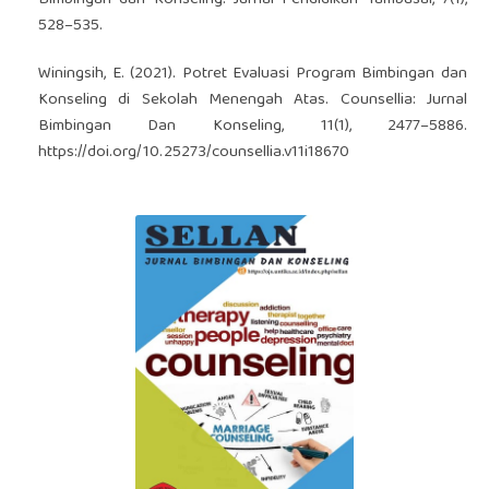
528–535.
Winingsih, E. (2021). Potret Evaluasi Program Bimbingan dan
Konseling di Sekolah Menengah Atas. Counsellia: Jurnal
Bimbingan Dan Konseling, 11(1), 2477–5886.
https://doi.org/10.25273/counsellia.v11i18670