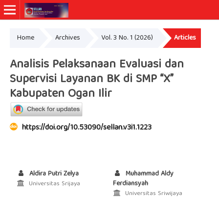
Home
Archives
Vol. 3 No. 1 (2026)
Articles
Analisis Pelaksanaan Evaluasi dan
Supervisi Layanan BK di SMP “X”
Kabupaten Ogan Ilir
https://doi.org/10.53090/sellan.v3i1.1223
Aldira Putri Zelya
Muhammad Aldy
Ferdiansyah
Universitas Srijaya
Universitas Sriwijaya