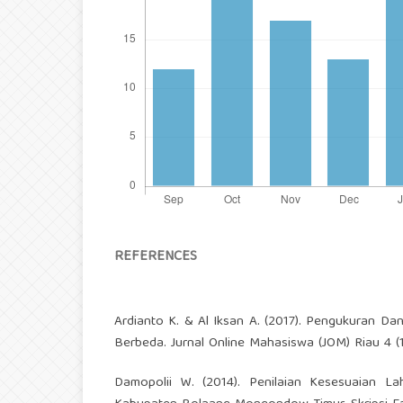
REFERENCES
Ardianto K. & Al Iksan A. (2017). Pengukuran 
Berbeda. Jurnal Online Mahasiswa (JOM) Riau 4 (1)
Damopolii W. (2014). Penilaian Kesesuaian L