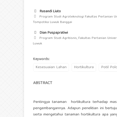
Rusandi Liuto
Program Studi Agroteknologi Fakultas Pertanian Un
Tompotika Luwuk Banggai
Dian Puspapratiwi
Program Studi Agribisnis, Fakultas Pertanian Unive
Luwuk
Keywords:
Kesesuaian Lahan
Hortikultura
Potil Pol
ABSTRACT
Pentingya tanaman hortikultura terhadap masy
pengembangannya. Adapun penelitian ini bert
serta mengetahui tanaman hortikultura apa yan