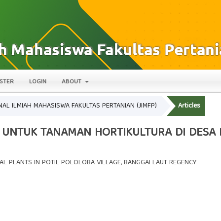
STER
LOGIN
ABOUT
JURNAL ILMIAH MAHASISWA FAKULTAS PERTANIAN (JIMFP)
Articles
 UNTUK TANAMAN HORTIKULTURA DI DESA
AL PLANTS IN POTIL POLOLOBA VILLAGE, BANGGAI LAUT REGENCY