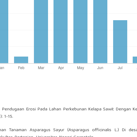
Dan Pendugaan Erosi Pada Lahan Perkebunan Kelapa Sawit Dengan Ke
: 1-15.
ahan Tanaman Asparagus Sayur (Asparagus officinalis L.) Di de