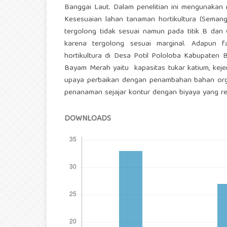
Banggai Laut. Dalam penelitian ini mengunakan 
Kesesuaian lahan tanaman hortikultura (Seman
tergolong tidak sesuai namun pada titik B da
karena tergolong sesuai marginal. Adapun 
hortikultura di Desa Potil Pololoba Kabupaten
Bayam Merah yaitu kapasitas tukar katium, kejen
upaya perbaikan dengan penambahan bahan org
penanaman sejajar kontur dengan biyaya yang rel
DOWNLOADS