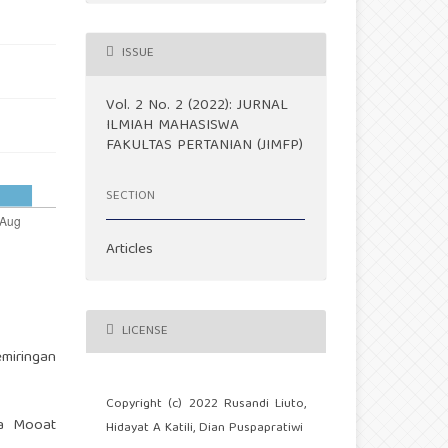
ISSUE
Vol. 2 No. 2 (2022): JURNAL
ILMIAH MAHASISWA
FAKULTAS PERTANIAN (JIMFP)
SECTION
Articles
LICENSE
miringan
Copyright (c) 2022 Rusandi Liuto,
sa Mooat
Hidayat A Katili, Dian Puspapratiwi