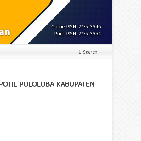
Online ISSN: 2775-3646
Print ISSN: 2775-3654
Search
 POTIL POLOLOBA KABUPATEN