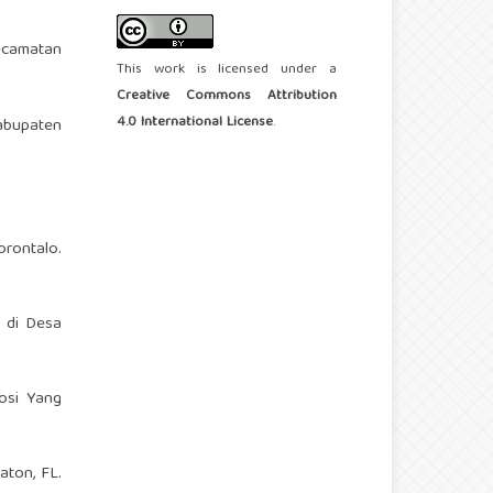
ecamatan
This work is licensed under a
Creative Commons Attribution
4.0 International License
.
Kabupaten
rontalo.
) di Desa
osi Yang
aton, FL.