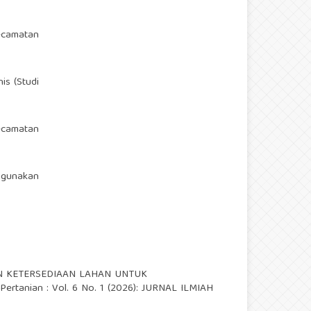
Kecamatan
is (Studi
ecamatan
nggunakan
 KETERSEDIAAN LAHAN UNTUK
 Pertanian : Vol. 6 No. 1 (2026): JURNAL ILMIAH