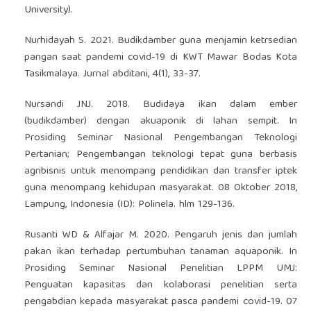
University).
Nurhidayah S. 2021. Budikdamber guna menjamin ketrsedian
pangan saat pandemi covid-19 di KWT Mawar Bodas Kota
Tasikmalaya. Jurnal abditani, 4(1), 33-37.
Nursandi JNJ. 2018. Budidaya ikan dalam ember
(budikdamber) dengan akuaponik di lahan sempit. In
Prosiding Seminar Nasional Pengembangan Teknologi
Pertanian; Pengembangan teknologi tepat guna berbasis
agribisnis untuk menompang pendidikan dan transfer iptek
guna menompang kehidupan masyarakat. 08 Oktober 2018,
Lampung, Indonesia (ID): Polinela. hlm 129-136.
Rusanti WD & Alfajar M. 2020. Pengaruh jenis dan jumlah
pakan ikan terhadap pertumbuhan tanaman aquaponik. In
Prosiding Seminar Nasional Penelitian LPPM UMJ:
Penguatan kapasitas dan kolaborasi penelitian serta
pengabdian kepada masyarakat pasca pandemi covid-19. 07