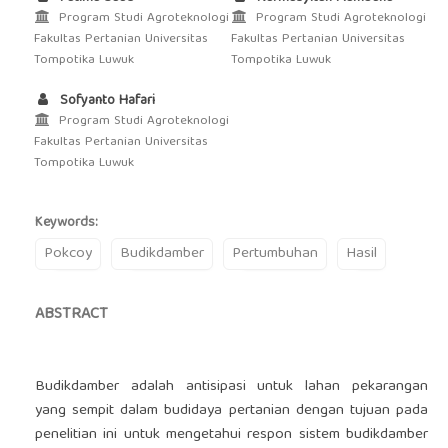
Program Studi Agroteknologi
Program Studi Agroteknologi
Fakultas Pertanian Universitas
Fakultas Pertanian Universitas
Tompotika Luwuk
Tompotika Luwuk
Sofyanto Hafari
Program Studi Agroteknologi
Fakultas Pertanian Universitas
Tompotika Luwuk
Keywords:
Pokcoy
Budikdamber
Pertumbuhan
Hasil
ABSTRACT
Budikdamber adalah antisipasi untuk lahan pekarangan
yang sempit dalam budidaya pertanian dengan tujuan pada
penelitian ini untuk mengetahui respon sistem budikdamber