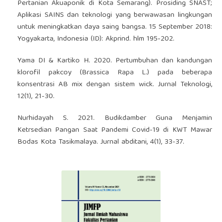
Pertanian Akuaponik di Kota Semarang). Prosiding SNAST;
Aplikasi SAINS dan teknologi yang berwawasan lingkungan
untuk meningkatkan daya saing bangsa. 15 September 2018:
Yogyakarta, Indonesia (ID): Akprind. hlm 195-202.
Yama DI & Kartiko H. 2020. Pertumbuhan dan kandungan
klorofil pakcoy (Brassica Rapa L.) pada beberapa
konsentrasi AB mix dengan sistem wick. Jurnal Teknologi,
12(1), 21-30.
Nurhidayah S. 2021. Budikdamber Guna Menjamin
Ketrsedian Pangan Saat Pandemi Covid-19 di KWT Mawar
Bodas Kota Tasikmalaya. Jurnal abditani, 4(1), 33-37.