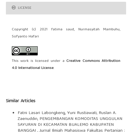
LICENSE
Copyright (c) 2021 fatima saud, Nurmasyitah Mambuhu,
Sofyanto Hafari
This work is licensed under a
Creative Commons Attribution
4.0 International License
.
Similar Articles
Fatni Lasari Labongkeng, Yuni Rustiawati, Ruslan A.
Zaenuddin,
PENGEMBANGAN KOMODITAS UNGGULAN
SAYURAN DI KECAMATAN BUALEMO KABUPATEN
BANGGAI
,
Jurnal Ilmiah Mahasiswa Fakultas Pertanian :