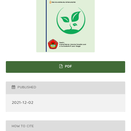
PDF
PUBLISHED
2021-12-02
HOW TO CITE