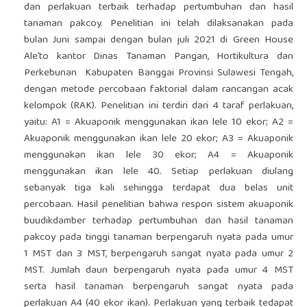
dan perlakuan terbaik terhadap pertumbuhan dan hasil
tanaman pakcoy. Penelitian ini telah dilaksanakan pada
bulan Juni sampai dengan bulan juli 2021 di Green House
Ale’to kantor Dinas Tanaman Pangan, Hortikultura dan
Perkebunan Kabupaten Banggai Provinsi Sulawesi Tengah,
dengan metode percobaan faktorial dalam rancangan acak
kelompok (RAK). Penelitian ini terdiri dari 4 taraf perlakuan,
yaitu: A1 = Akuaponik menggunakan ikan lele 10 ekor; A2 =
Akuaponik menggunakan ikan lele 20 ekor; A3 = Akuaponik
menggunakan ikan lele 30 ekor; A4 = Akuaponik
menggunakan ikan lele 40. Setiap perlakuan diulang
sebanyak tiga kali sehingga terdapat dua belas unit
percobaan. Hasil penelitian bahwa respon sistem akuaponik
buudikdamber terhadap pertumbuhan dan hasil tanaman
pakcoy pada tinggi tanaman berpengaruh nyata pada umur
1 MST dan 3 MST, berpengaruh sangat nyata pada umur 2
MST. Jumlah daun berpengaruh nyata pada umur 4 MST
serta hasil tanaman berpengaruh sangat nyata pada
perlakuan A4 (40 ekor ikan). Perlakuan yang terbaik tedapat