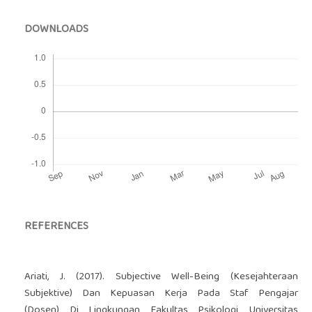
DOWNLOADS
REFERENCES
Ariati, J. (2017). Subjective Well-Being (Kesejahteraan
Subjektive) Dan Kepuasan Kerja Pada Staf Pengajar
(Dosen) Di Lingkungan Fakultas Psikologi Universitas