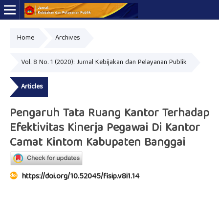
Home
Archives
Online ISSN: 2723-7575
Print ISSN: 2339-0999
Vol. 8 No. 1 (2020): Jurnal Kebijakan dan Pelayanan Publik
Articles
Pengaruh Tata Ruang Kantor Terhadap
Efektivitas Kinerja Pegawai Di Kantor
Camat Kintom Kabupaten Banggai
https://doi.org/10.52045/fisip.v8i1.14