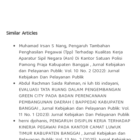
Similar Articles
Muhamad Irsan S Nang,
Pengaruh Tambahan
Penghasilan Pegawai (Tpp) Terhadap Kualitas Kerja
Aparatur Sipil Negara (Asn) Di Kantor Satuan Polisi
Pamong Praja Kabupaten Banggai
,
Jurnal Kebijakan
dan Pelayanan Publik: Vol. 10 No. 2 (2022): Jurnal
Kebijakan Dan Pelayanan Publik
Abdul Rachman Saida Rahman, ni luh titi indayani,
EVALUASI TATA RUANG DALAM PENGEMBANGAN
GREEN CITY PADA BADAN PERENCANAAN
PEMBANGUNAN DAERAH ( BAPPEDA) KABUPATEN
BANGGAI
,
Jurnal Kebijakan dan Pelayanan Publik: Vol.
11 No. 1 (2023): Jurnal Kebijakan Dan Pelayanan Publik
herni djohanis,
PENGARUH DISIPLIN KERJA TERHADAP
KINERJA PEGAWAI PADA KANTOR CAMAT LUWUK
TIMUR KABUPATEN BANGGAI
,
Jurnal Kebijakan dan