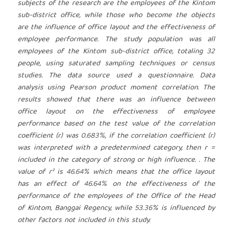
subjects of the research are the employees of the Kintom
sub-district office, while those who become the objects
are the influence of office layout and the effectiveness of
employee performance. The study population was all
employees of the Kintom sub-district office, totaling 32
people, using saturated sampling techniques or census
studies. The data source used a questionnaire. Data
analysis using Pearson product moment correlation. The
results showed that there was an influence between
office layout on the effectiveness of employee
performance based on the test value of the correlation
coefficient (r) was 0.683%, if the correlation coefficient (r)
was interpreted with a predetermined category, then r =
included in the category of strong or high influence. . The
value of r² is 46.64% which means that the office layout
has an effect of 46.64% on the effectiveness of the
performance of the employees of the Office of the Head
of Kintom, Banggai Regency, while 53.36% is influenced by
other factors not included in this study.