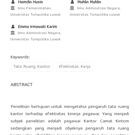
Hamdin Husin
Muhlin Muhlin
Ilmu Pemerintahan,
Ilmu Adminstrasi Negara,
Universitas Tompotika Luwuk
Universitas Tompotika Luwuk
Emma Irmawati Karim
Ilmu Adminstrasi Negara,
Universitas Tompotika Luwuk
Keywords:
Tata Ruang Kantor
Efektivitas Kerja
ABSTRACT
Penelitian bertujuan untuk mengetahui pengaruh tata ruang
kantor terhadap efektivitas kinerja pegawai. Yang menjadi
subjek penelitian adalah pegawai Kantor Camat Kintom
sedangkan yang menjadi objeknya pengaruh tata ruang