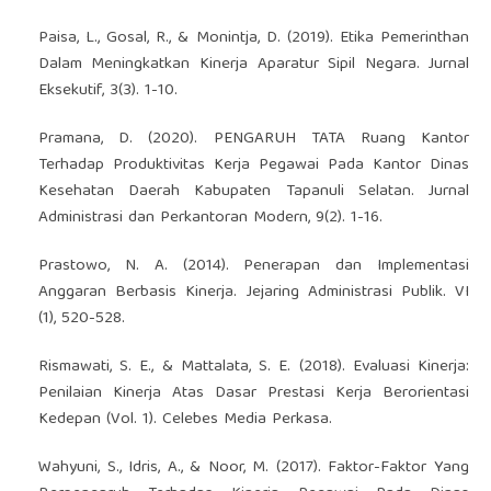
Paisa, L., Gosal, R., & Monintja, D. (2019). Etika Pemerinthan
Dalam Meningkatkan Kinerja Aparatur Sipil Negara. Jurnal
Eksekutif, 3(3). 1-10.
Pramana, D. (2020). PENGARUH TATA Ruang Kantor
Terhadap Produktivitas Kerja Pegawai Pada Kantor Dinas
Kesehatan Daerah Kabupaten Tapanuli Selatan. Jurnal
Administrasi dan Perkantoran Modern, 9(2). 1-16.
Prastowo, N. A. (2014). Penerapan dan Implementasi
Anggaran Berbasis Kinerja. Jejaring Administrasi Publik. VI
(1), 520-528.
Rismawati, S. E., & Mattalata, S. E. (2018). Evaluasi Kinerja:
Penilaian Kinerja Atas Dasar Prestasi Kerja Berorientasi
Kedepan (Vol. 1). Celebes Media Perkasa.
Wahyuni, S., Idris, A., & Noor, M. (2017). Faktor-Faktor Yang