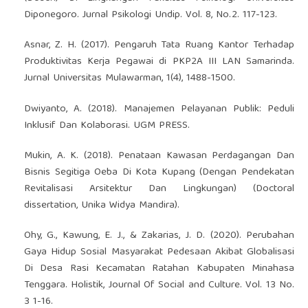
Diponegoro. Jurnal Psikologi Undip. Vol. 8, No.2. 117-123.
Asnar, Z. H. (2017). Pengaruh Tata Ruang Kantor Terhadap
Produktivitas Kerja Pegawai di PKP2A III LAN Samarinda.
Jurnal Universitas Mulawarman, 1(4), 1488-1500.
Dwiyanto, A. (2018). Manajemen Pelayanan Publik: Peduli
Inklusif Dan Kolaborasi. UGM PRESS.
Mukin, A. K. (2018). Penataan Kawasan Perdagangan Dan
Bisnis Segitiga Oeba Di Kota Kupang (Dengan Pendekatan
Revitalisasi Arsitektur Dan Lingkungan) (Doctoral
dissertation, Unika Widya Mandira).
Ohy, G., Kawung, E. J., & Zakarias, J. D. (2020). Perubahan
Gaya Hidup Sosial Masyarakat Pedesaan Akibat Globalisasi
Di Desa Rasi Kecamatan Ratahan Kabupaten Minahasa
Tenggara. Holistik, Journal Of Social and Culture. Vol. 13 No.
3 1-16.