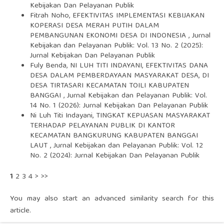
Kebijakan Dan Pelayanan Publik
Fitrah Noho,
EFEKTIVITAS IMPLEMENTASI KEBIJAKAN
KOPERASI DESA MERAH PUTIH DALAM
PEMBANGUNAN EKONOMI DESA DI INDONESIA
,
Jurnal
Kebijakan dan Pelayanan Publik: Vol. 13 No. 2 (2025):
Jurnal Kebijakan Dan Pelayanan Publik
Fuly Benda, NI LUH TITI INDAYANI,
EFEKTIVITAS DANA
DESA DALAM PEMBERDAYAAN MASYARAKAT DESA, DI
DESA TIRTASARI KECAMATAN TOILI KABUPATEN
BANGGAI
,
Jurnal Kebijakan dan Pelayanan Publik: Vol.
14 No. 1 (2026): Jurnal Kebijakan Dan Pelayanan Publik
Ni Luh Titi Indayani,
TINGKAT KEPUASAN MASYARAKAT
TERHADAP PELAYANAN PUBLIK DI KANTOR
KECAMATAN BANGKURUNG KABUPATEN BANGGAI
LAUT
,
Jurnal Kebijakan dan Pelayanan Publik: Vol. 12
No. 2 (2024): Jurnal Kebijakan Dan Pelayanan Publik
1
2
3
4
>
>>
You may also
start an advanced similarity search
for this
article.