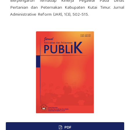
Berpengaruh Terhadap Kinerja Pegawai Pada Dinas
Pertanian dan Peternakan Kabupaten Kutai Timur. Jurnal
Administrative Reform (JAR), 1(3), 502-515.
PDF