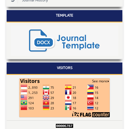
Journal History
TEMPLATE
VISITORS