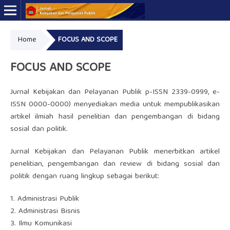
Home
FOCUS AND SCOPE
Online ISSN: 2723-7575
Print ISSN: 2339-0999
FOCUS AND SCOPE
Jurnal Kebijakan dan Pelayanan Publik p-ISSN 2339-0999, e-
ISSN 0000-0000) menyediakan media untuk mempublikasikan
artikel ilmiah hasil penelitian dan pengembangan di bidang
sosial dan politik.
Jurnal Kebijakan dan Pelayanan Publik menerbitkan artikel
penelitian, pengembangan dan review di bidang sosial dan
politik dengan ruang lingkup sebagai berikut:
1. Administrasi Publik
2. Administrasi Bisnis
3. Ilmu Komunikasi