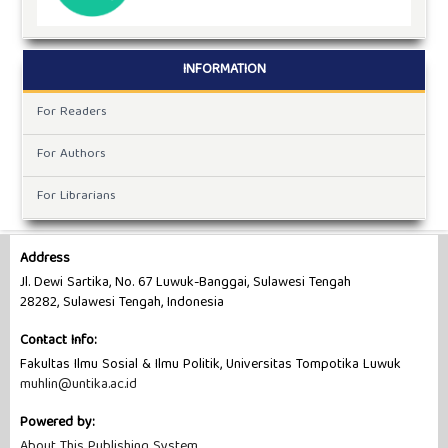
INFORMATION
For Readers
For Authors
For Librarians
Address
Jl. Dewi Sartika, No. 67 Luwuk-Banggai, Sulawesi Tengah
28282, Sulawesi Tengah, Indonesia
Contact Info:
Fakultas Ilmu Sosial & Ilmu Politik, Universitas Tompotika Luwuk
muhlin@untika.ac.id
Powered by:
About This Publishing System