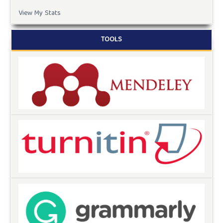
View My Stats
TOOLS