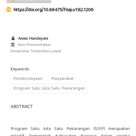
https://doi.org/10.66475/fisip.v13i2.1206
Anies Handayani
Ilmu Pemerintahan
Universitas Tompotika Luwuk
Keywords:
Pemberdayaan
Masyarakat
Program Satu Juta Satu Pekarangan
ABSTRACT
Program Satu Juta Satu Pekarangan (SJSP) merupakan