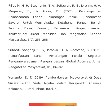
Rifqi, M. H. H., Stephanie, N. A., Setiawan, R. B., Ibrahim, H. A.,
Megasari, D., & Atasa, D. (2025). Pendampingan
Pemanfaatan Lahan Pekarangan Melalui Penanaman
Sayuran Untuk Meningkatkan Ketahanan Pangan Rumah
Tangga Desa Kasiyan, Kecamatam Puger, Jember.
Khidmatuna: Jurnal Penelitian Dan Pengabdian Kepada
Masyarakat, 5(2), 251–268.
Suhardi, Sangadji, S. S., Ibrahim, H., & Rachman, S. (2021).
Pemanfaatan Lahan Pekarangan Melalui Kegiatan
Penganekaragaman Pangan Lestari. Global Abdimas: Jurnal
Pengabdian Masyarakat, 1(1), 86–92.
Yunandar, D. T. (2019). Pemberdayaan Masyarakat di Desa
Wisata Puton Watu Ngelak dalam ‎Perspektif Dinamika
Kelompok. Jurnal Triton, 10(2), 62 83