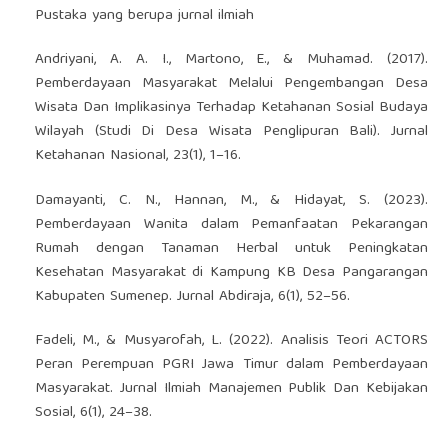
Pustaka yang berupa jurnal ilmiah
Andriyani, A. A. I., Martono, E., & Muhamad. (2017).
Pemberdayaan Masyarakat Melalui Pengembangan Desa
Wisata Dan Implikasinya Terhadap Ketahanan Sosial Budaya
Wilayah (Studi Di Desa Wisata Penglipuran Bali). Jurnal
Ketahanan Nasional, 23(1), 1–16.
Damayanti, C. N., Hannan, M., & Hidayat, S. (2023).
Pemberdayaan Wanita dalam Pemanfaatan Pekarangan
Rumah dengan Tanaman Herbal untuk Peningkatan
Kesehatan Masyarakat di Kampung KB Desa Pangarangan
Kabupaten Sumenep. Jurnal Abdiraja, 6(1), 52–56.
Fadeli, M., & Musyarofah, L. (2022). Analisis Teori ACTORS
Peran Perempuan PGRI Jawa Timur dalam Pemberdayaan
Masyarakat. Jurnal Ilmiah Manajemen Publik Dan Kebijakan
Sosial, 6(1), 24–38.