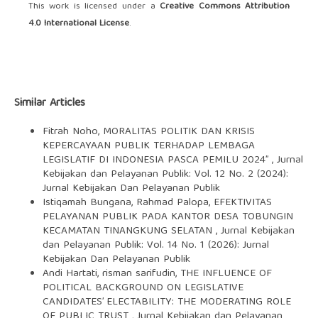
This work is licensed under a
Creative Commons Attribution
4.0 International License
.
Similar Articles
Fitrah Noho,
MORALITAS POLITIK DAN KRISIS
KEPERCAYAAN PUBLIK TERHADAP LEMBAGA
LEGISLATIF DI INDONESIA PASCA PEMILU 2024”
,
Jurnal
Kebijakan dan Pelayanan Publik: Vol. 12 No. 2 (2024):
Jurnal Kebijakan Dan Pelayanan Publik
Istiqamah Bungana, Rahmad Palopa,
EFEKTIVITAS
PELAYANAN PUBLIK PADA KANTOR DESA TOBUNGIN
KECAMATAN TINANGKUNG SELATAN
,
Jurnal Kebijakan
dan Pelayanan Publik: Vol. 14 No. 1 (2026): Jurnal
Kebijakan Dan Pelayanan Publik
Andi Hartati, risman sarifudin,
THE INFLUENCE OF
POLITICAL BACKGROUND ON LEGISLATIVE
CANDIDATES’ ELECTABILITY: THE MODERATING ROLE
OF PUBLIC TRUST
,
Jurnal Kebijakan dan Pelayanan