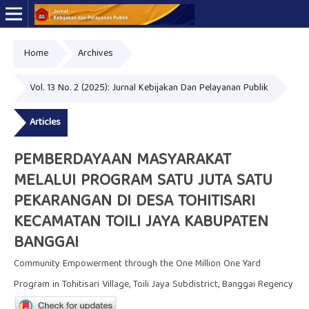
Home
Archives
Online ISSN: 2723-7575
Print ISSN: 2339-0999
Vol. 13 No. 2 (2025): Jurnal Kebijakan Dan Pelayanan Publik
Articles
PEMBERDAYAAN MASYARAKAT
MELALUI PROGRAM SATU JUTA SATU
PEKARANGAN DI DESA TOHITISARI
KECAMATAN TOILI JAYA KABUPATEN
BANGGAI
Community Empowerment through the One Million One Yard
Program in Tohitisari Village, Toili Jaya Subdistrict, Banggai Regency