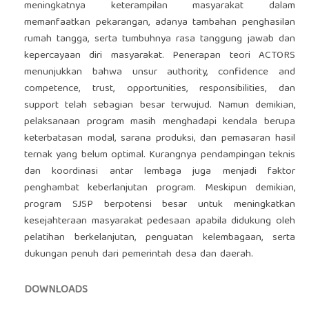
meningkatnya keterampilan masyarakat dalam
memanfaatkan pekarangan, adanya tambahan penghasilan
rumah tangga, serta tumbuhnya rasa tanggung jawab dan
kepercayaan diri masyarakat. Penerapan teori ACTORS
menunjukkan bahwa unsur authority, confidence and
competence, trust, opportunities, responsibilities, dan
support telah sebagian besar terwujud. Namun demikian,
pelaksanaan program masih menghadapi kendala berupa
keterbatasan modal, sarana produksi, dan pemasaran hasil
ternak yang belum optimal. Kurangnya pendampingan teknis
dan koordinasi antar lembaga juga menjadi faktor
penghambat keberlanjutan program. Meskipun demikian,
program SJSP berpotensi besar untuk meningkatkan
kesejahteraan masyarakat pedesaan apabila didukung oleh
pelatihan berkelanjutan, penguatan kelembagaan, serta
dukungan penuh dari pemerintah desa dan daerah.
DOWNLOADS