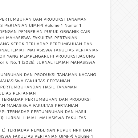
 PERTUMBUHAN DAN PRODUKSI TANAMAN
TAS PERTANIAN (JIMFP) Volume 1 Nomor 1
DENGAN PEMBERIAN PUPUK ORGANIK CAIR
 ILMIAH MAHASISWA FAKULTAS PERTANIAN
ISANG KEPOK TERHADAP PERTUMBUHAN DAN
2): JURNAL ILMIAH MAHASISWA FAKULTAS PERTANIAN
TOR YANG MEMPENGARUHI PRODUKSI JAGUNG
 Vol. 6 No. 1 (2026): JURNAL ILMIAH MAHASISWA
RTUMBUHAN DAN PRODUKSI TANAMAN KACANG
MIAH MAHASISWA FAKULTAS PERTANIAN
P PERTUMBUHANDAN HASIL TANAMAN
AKULTAS PERTANIAN
 TERHADAP PERTUMBUHAN DAN PRODUKSI
 ILMIAH MAHASISWA FAKULTAS PERTANIAN
API TERHADAP PERTUMBUHAN DAN HASIL
 (2021): JURNAL ILMIAH MAHASISWA FAKULTAS
s L) TERHADAP PEMBERIAN PUPUK NPK DAN
AHASISWA FAKULTAS PERTANIAN (JIMFP) Volume 1