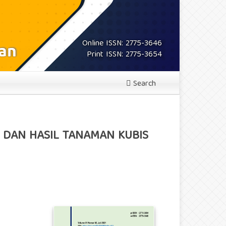
Online ISSN: 2775-3646
Print ISSN: 2775-3654
Search
DAN HASIL TANAMAN KUBIS