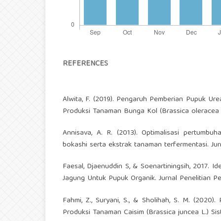
REFERENCES
Alwita, F. (2019). Pengaruh Pemberian Pupuk U
Produksi Tanaman Bunga Kol (Brassica oleracea L.
Annisava, A. R. (2013). Optimalisasi pertumbu
bokashi serta ekstrak tanaman terfermentasi. Jurna
Faesal, Djaenuddin S, & Soenartiningsih, 2017. 
Jagung Untuk Pupuk Organik. Jurnal Penelitian P
Fahmi, Z., Suryani, S., & Sholihah, S. M. (20
Produksi Tanaman Caisim (Brassica juncea L.) Siste