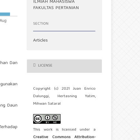
ILMIAH MAHASISWA
FAKULTAS PERTANIAN
SECTION
Articles
uhan Dan
LICENSE
ggunakan
Copyright (c) 2021 Juan Enrico
Dalunggi, Hertasning Yatim,
Mihwan Sataral
tang Daun
 Terhadap
This work is licensed under a
Creative Commons Attribution-