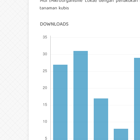
Mol (Mikroorganisme Lokal) dengan perlakukan
tanaman kubis
DOWNLOADS