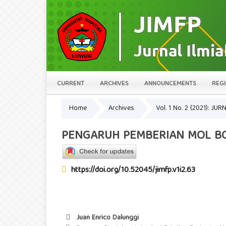
CURRENT
ARCHIVES
ANNOUNCEMENTS
REGI
Home
Archives
Vol. 1 No. 2 (2021): 
PENGARUH PEMBERIAN MOL BO
https://doi.org/10.52045/jimfp.v1i2.63
Juan Enrico Dalunggi