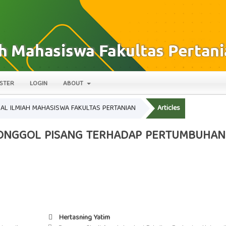
STER
LOGIN
ABOUT
JURNAL ILMIAH MAHASISWA FAKULTAS PERTANIAN
Articles
NGGOL PISANG TERHADAP PERTUMBUHAN 
Hertasning Yatim