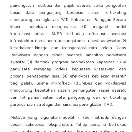
pemungutan retribusi dan pajak daerah, serta penguatan
basis data pengunjung berbasis sistem e-ticketing
mendorong peningkatan PAD Kabupaten Banggai. Secara
khusus penelitian menganalisis: (1) pengaruh model
koordinasi antar- SKPD terhadap efisiensi investasi
infrastruktur dan kinerja pemungutan retribusi pariwisata; (2)
keterkaitan kinerja dan transparansi tata kelola Dinas
Pariwisata dengan minat investasi amenitas pariwisata
swasta; (3) dampak program peningkatan kapasitas SDM
pariwisata terhadap indeks kepuasan wisatawan dan
potensi pendapatan jasa; (4) efektivitas kebijakan insentif
bagi pelaku usaha mikro/kecil (BUMDes dan Pokdarwis)
mendorong kepatuhan sistem pemungutan resmi daerah;
dan (5) pemanfaatan data pengunjung dari e- ticketing
perencanaan strategis dan simulasi peningkatan PAD.
Metode yang digunakan adalah mixed methods dengan
desain sekuensial eksplanatori. Tahap pertama berfokus