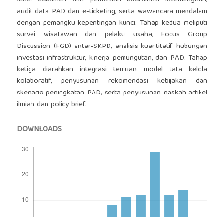
studi dokumen dan pemetaan koordinasi kelembagaan,
audit data PAD dan e-ticketing, serta wawancara mendalam
dengan pemangku kepentingan kunci. Tahap kedua meliputi
survei wisatawan dan pelaku usaha, Focus Group
Discussion (FGD) antar-SKPD, analisis kuantitatif hubungan
investasi infrastruktur, kinerja pemungutan, dan PAD. Tahap
ketiga diarahkan integrasi temuan model tata kelola
kolaboratif, penyusunan rekomendasi kebijakan dan
skenario peningkatan PAD, serta penyusunan naskah artikel
ilmiah dan policy brief.
DOWNLOADS