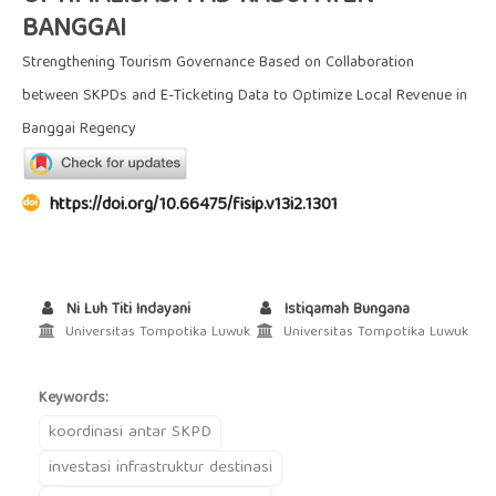
BANGGAI
Strengthening Tourism Governance Based on Collaboration
between SKPDs and E-Ticketing Data to Optimize Local Revenue in
Banggai Regency
https://doi.org/10.66475/fisip.v13i2.1301
Ni Luh Titi Indayani
Istiqamah Bungana
Universitas Tompotika Luwuk
Universitas Tompotika Luwuk
Keywords:
koordinasi antar SKPD
investasi infrastruktur destinasi