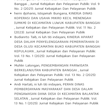
Banggai.
,
Jurnal Kebijakan dan Pelayanan Publik: Vol. 9
No. 2 (2021): Jurnal Kebaijakan Dan Pelayanan Publik
herni djohanis, Istiqamah Bungana,
KINERJA DINAS
KOPERASI DAN USAHA MIKRO KECIL MENENGAH
(UMKM) DI KECAMATAN LUWUK KABUPATEN BANGGAI
,
Jurnal Kebijakan dan Pelayanan Publik: Vol. 11 No. 2
(2023): Jurnal Kebijakan Dan Pelayanan Publik
Budianrto Taib, ni luh titi indayani,
KINERJA APARAT
DESA DALAM PENYELENGGARAAN PEMERINTAHAN DI
DESA OLUSI KECAMATAN BUKO KABUPATEN BANGGAI
KEPULAUAN
,
Jurnal Kebijakan dan Pelayanan Publik:
Vol. 13 No. 1 (2025): Jurnal Kebijakan Dan Pelayanan
Publik
Muhlin Lalongan,
PENGEMBANGAN PARIWISATA
BERKELANJUTAN KABUPATEN BANGGAI
,
Jurnal
Kebijakan dan Pelayanan Publik: Vol. 13 No. 2 (2025):
Jurnal Kebijakan Dan Pelayanan Publik
Andi Hartati, ni luh titi indayani,
PERAN DINAS
PEMBERDAYAAN MASYARAKAT DAN DESA DALAM
PENGAWASAN DANA DESA DI KECAMATAN BALANTAK
SELATAN
,
Jurnal Kebijakan dan Pelayanan Publik: Vol.
13 No. 1 (2025): Jurnal Kebijakan Dan Pelayanan Publik