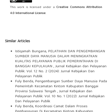
This work is licensed under a
Creative Commons Attribution
4.0 International License
.
Similar Articles
Istiqamah Bungana,
PELATIHAN DAN PENGEMBANGAN
SUMBER DAYA MANUSIA DALAM MENINGKATKAN
KUALITAS PELAYANAN PUBLIK PEMERINTAHAN DI
BANGGAI KEPULAUAN
,
Jurnal Kebijakan dan Pelayanan
Publik: Vol. 12 No. 2 (2024): Jurnal Kebijakan Dan
Pelayanan Publik
Fuly Benda,
Pengembangan Sumber Daya Manusia Pada
Pemerintah Kecamatan Kintom Kabupaten Banggai
Provinsi Sulawesi Tengah
,
Jurnal Kebijakan dan
Pelayanan Publik: Vol. 10 No. 1 (2022): Jurnal Kebijakan
Dan Pelayanan Publik
Fuly Benda,
Koordinasi Camat Dalam Proses
Pembangunan Di Kecamatan Kintom Kabupaten