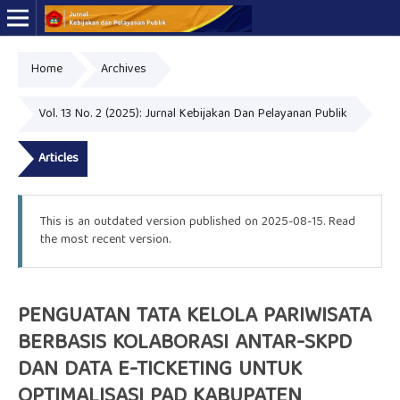
Home
Archives
Online ISSN: 2723-7575
Print ISSN: 2339-0999
Vol. 13 No. 2 (2025): Jurnal Kebijakan Dan Pelayanan Publik
Articles
This is an outdated version published on 2025-08-15. Read
the
most recent version
.
PENGUATAN TATA KELOLA PARIWISATA
BERBASIS KOLABORASI ANTAR-SKPD
DAN DATA E-TICKETING UNTUK
OPTIMALISASI PAD KABUPATEN