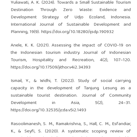
Yuliawati, A. K. (2024). Towards a Small Sustainable Tourism
Destination Through Zero Waste: Evidence and
Development Strategy of Udjo Ecoland, Indonesia.
International Journal of Sustainable Development and
Planning, 19(9).
https://doi.org/10.18280/ijsdp.190932
Anele, K. K. (2021). Assessing the impact of COVID-19 on
the Indonesian tourism industry. Journal of Indonesian
Tourism, Hospitality and Recreation, 4(2), 107–120.
https://doi.org/10.17509/jithor.v4i2.34393
Ismail, Y., & Widhi, T. (2022). Study of social carrying
capacity in the development of Tanjung Lesung as a
sustainable tourist destination. Journal of Community
Development in Asia, 5(2), 24–31.
https://doi.org/10.32535/jcda.v5i2.1493
Rasoolimanesh, S. M., Ramakrishna, S., Hall, C. M., Esfandiar,
K., & Seyfi, S. (2020). A systematic scoping review of