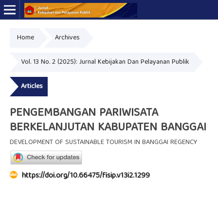
Home
Archives
Online ISSN: 2723-7575
Print ISSN: 2339-0999
Vol. 13 No. 2 (2025): Jurnal Kebijakan Dan Pelayanan Publik
Articles
PENGEMBANGAN PARIWISATA
BERKELANJUTAN KABUPATEN BANGGAI
DEVELOPMENT OF SUSTAINABLE TOURISM IN BANGGAI REGENCY
https://doi.org/10.66475/fisip.v13i2.1299