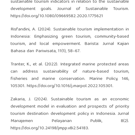
sustainable tourism indicators in relation to the sustainable
development goals. Journal of Sustainable Tourism.
https://doi.org/10.1080/09669582.2020.1775621
Risfandini, A. (2024). Sustainable tourism implementation in
Indonesia: Emphasizing green tourism, community-based
tourism, and local empowerment. Barista: Jurnal Kajian
Bahasa dan Pariwisata, 11(1), 58–67.
Tranter, K., et al. (2022). Integrated marine protected areas
can address sustainability of nature-based tourism,
fisheries and marine conservation. Marine Policy, 146,
105301.
https://doi.org/10.1016/j.marpol.2022.105301
.
Zakaria, J. (2024). Sustainable tourism as an economic
development model in evaluation and prospects of priority
tourism destination development policy in Indonesia. Jurnal
Manajemen Pelayanan Publik, 8(2).
https://doi.org/10.24198/jmpp.v8i2.54183
.