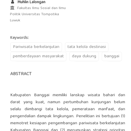
Muhlin Lalongan
Fakultas Ilmu Sosial dan Ilmu
Politik Universitas Tompotika
Luwuk
Keywords:
Pariwisata berkelanjutan
tata kelola destinasi
pemberdayaan masyarakat
daya dukung
banggai
ABSTRACT
Kabupaten Banggai memiliki lanskap wisata bahari dan
darat yang kuat, namun pertumbuhan kunjungan belum
selalu diimbangi tata kelola, pemerataan manfaat, dan
pengendalian dampak lingkungan. Penelitian ini bertujuan (1)
memotret kesiapan pengembangan pariwisata berkelanjutan
Kabupaten Banggai dan (2) merumuskan strategi prioritas