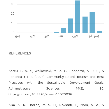
REFERENCES
Abreu, L. A. d., Walkowski, M. d. C., Perinotto, A. R. C., &
Fonseca, J. F. d. (2024). Community-Based Tourism and Best
Practices with the Sustainable Development Goals.
Administrative Sciences, 14(2), 36.
https://doi.org/10.3390/admsci14020036
Alim, A. K., Hadian, M. S. D., Novianti, E., Noor, A. A., &