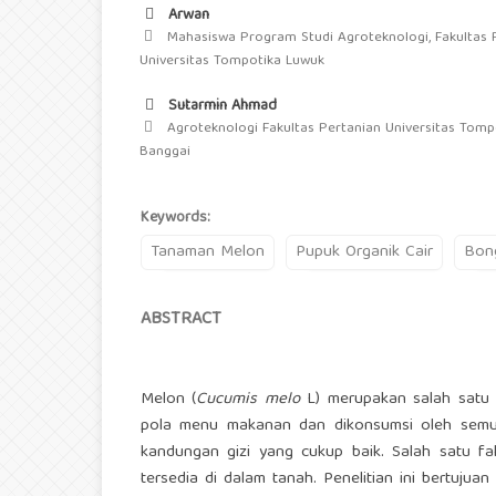
Arwan
Mahasiswa Program Studi Agroteknologi, Fakultas P
Universitas Tompotika Luwuk
Sutarmin Ahmad
Agroteknologi Fakultas Pertanian Universitas Tomp
Banggai
Keywords:
Tanaman Melon
Pupuk Organik Cair
Bon
ABSTRACT
Melon (
Cucumis melo
L) merupakan salah satu 
pola menu makanan dan dikonsumsi oleh semu
kandungan gizi yang cukup baik. Salah satu f
tersedia di dalam tanah. Penelitian ini bertuj