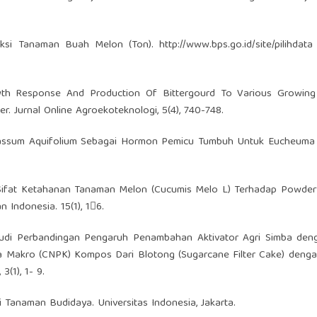
oduksi Tanaman Buah Melon (Ton).
http://www.bps.go.id/site/pilihdata
rowth Response And Production Of Bittergourd To Various Growin
er. Jurnal Online Agroekoteknologi, 5(4), 740-748.
gassum Aquifolium Sebagai Hormon Pemicu Tumbuh Untuk Eucheuma C
Sifat Ketahanan Tanaman Melon (Cucumis Melo L) Terhadap Powder
 Indonesia. 15(1), 16.
Studi Perbandingan Pengaruh Penambahan Aktivator Agri Simba de
Makro (CNPK) Kompos Dari Blotong (Sugarcane Filter Cake) dengan
(1), 1- 9.
i Tanaman Budidaya. Universitas Indonesia, Jakarta.