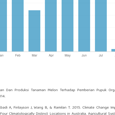
han Dan Produksi Tanaman Melon Terhadap Pemberian Pupuk Orga
114.
badi A, Finlayson J, Wang B, & Ramilan T. 2015. Climate Change I
r Climatologically Distinct Locations in Australia. Agricultural Sys