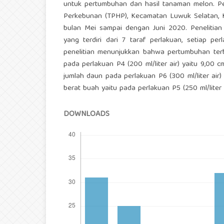
untuk pertumbuhan dan hasil tanaman melon. Pen
Perkebunan (TPHP), Kecamatan Luwuk Selatan, K
bulan Mei sampai dengan Juni 2020. Penelitia
yang terdiri dari 7 taraf perlakuan, setiap pe
penelitian menunjukkan bahwa pertumbuhan terb
pada perlakuan P4 (200 ml/liter air) yaitu 9,00 
jumlah daun pada perlakuan P6 (300 ml/liter air
berat buah yaitu pada perlakuan P5 (250 ml/liter 
DOWNLOADS