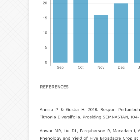
REFERENCES
Annisa P & Gustia H. 2018. Respon Pertumbu
Tithonia Diversifolia. Prosiding SEMNASTAN, 104-
Anwar MR, Liu DL, Farquharson R, Macadam I, A
Phenology and Yield of Five Broadacre Crop at Fou