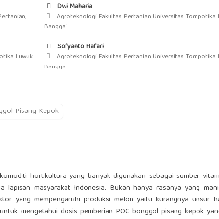
Dwi Maharia
ertanian,
Agroteknologi Fakultas Pertanian Universitas Tompotika
Banggai
Sofyanto Hafari
otika Luwuk
Agroteknologi Fakultas Pertanian Universitas Tompotika
Banggai
ggol Pisang Kepok
komoditi hortikultura yang banyak digunakan sebagai sumber vitam
a lapisan masyarakat Indonesia. Bukan hanya rasanya yang man
aktor yang mempengaruhi produksi melon yaitu kurangnya unsur h
uan untuk mengetahui dosis pemberian POC bonggol pisang kepok yan