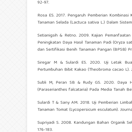
92-97.
Rosa ES. 2017. Pengaruh Pemberian Kombinasi 
Tanaman Selada (Lactuca sativa L.) Dalam Sistem H
Setianigsih & Retno. 2009. Kajian Pemanfaatan
Peningkatan Daya Hasil Tanaman Padi (Oryza sati
dan Sertifikasi Benih Tanaman Pangan (BPSB) Pr
Siregar M & Sulardi ES. 2020. Uji Letak 
Pertumbuhan Bibit Kakao (Theobroma cacao L). Jas
Subli M, Peran SB & Rudy GS. 2020. Daya H
(Paraserianthes falcataria) Pada Media Tanah Be
Sulardi T & Sany AM. 2018. Uji Pemberian Limb
Tanaman Tomat (Lycopersicum esculatum). Journa
Supriyadi S. 2008. Kandungan Bahan Organik Seb
176-183.