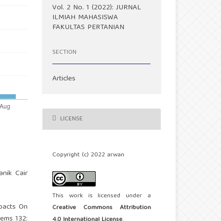
Vol. 2 No. 1 (2022): JURNAL
ILMIAH MAHASISWA
FAKULTAS PERTANIAN
SECTION
Articles
LICENSE
Copyright (c) 2022 arwan
nik Cair
This work is licensed under a
mpacts On
Creative Commons Attribution
tems 132:
4.0 International License
.