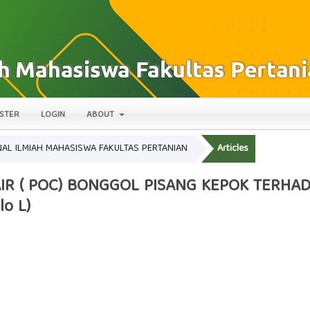
STER
LOGIN
ABOUT
JURNAL ILMIAH MAHASISWA FAKULTAS PERTANIAN
Articles
IR ( POC) BONGGOL PISANG KEPOK TERHA
o L)