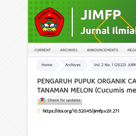
CURRENT
ARCHIVES
ANNOUNCEMENTS
REGI
Home
Archives
Vol. 2 No. 1 (2022): 
PENGARUH PUPUK ORGANIK CA
TANAMAN MELON (Cucumis mel
https://doi.org/10.52045/jimfp.v2i1.271