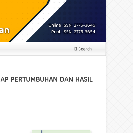
Online ISSN: 2775-3646
Print ISSN: 2775-3654
Search
DAP PERTUMBUHAN DAN HASIL