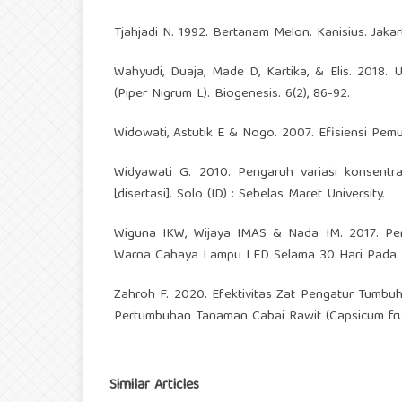
Tjahjadi N. 1992. Bertanam Melon. Kanisius. Jakart
Wahyudi, Duaja, Made D, Kartika, & Elis. 2018
(Piper Nigrum L). Biogenesis. 6(2), 86-92.
Widowati, Astutik E & Nogo. 2007. Efisiensi Pem
Widyawati G. 2010. Pengaruh variasi konsentr
[disertasi]. Solo (ID) : Sebelas Maret University.
Wiguna IKW, Wijaya IMAS & Nada IM. 2017. P
Warna Cahaya Lampu LED Selama 30 Hari Pada Fase
Zahroh F. 2020. Efektivitas Zat Pengatur Tumbu
Pertumbuhan Tanaman Cabai Rawit (Capsicum frute
Similar Articles