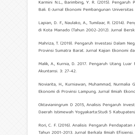
Karmini N.L., Barimbing, Y. R. (2015). Pengaruh
Bali. E-Jurnal Ekonomi Pembangunan Universitas 
Lapian, D. F., Naulako, A., Tumilaar, R. (2014)
di Kota Manado (Tahun 2002-2012). Jurnal Berskala
Mahriza, T. (2019). Pengaruh Investasi Dalam Neg
Provinsi Sumatra Barat. Jurnal Kajian Ekonomi d
Malik, A., Kurnia, D. 2017. Pengaruh Utang Lu
Akuntansi. 3: 27-42.
Noviarita, H., Kurniawan, Muhammad, Nurmalia 
Ekonomi di Provinsi Lampung. Jurnal Ilmiah Ekonom
Oktavianingrum D 2015, Analisis Pengaruh Inves
Daerah Istimewah Yogyakarta:Studi 5 Kabupaten
Rori, C. F. (2016). Analisis Pengaruh Pendapata
Tahun 2001-2013. Jurnal Berkala Ilmiah Efisiensi. 