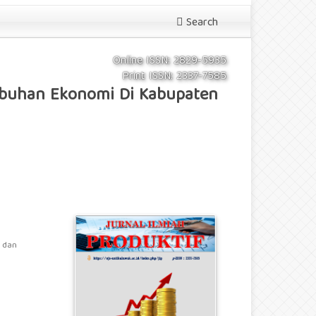
Search
Online ISSN: 2829-5935
Print ISSN: 2337-7585
umbuhan Ekonomi Di Kabupaten
 dan