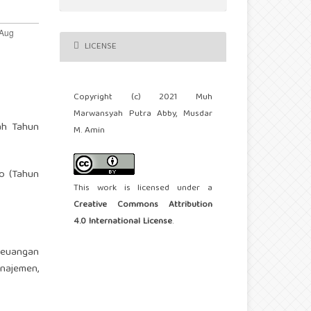
LICENSE
Copyright (c) 2021 Muh
Marwansyah Putra Abby, Musdar
ah Tahun
M. Amin
o (Tahun
This work is licensed under a
Creative Commons Attribution
4.0 International License
.
Keuangan
najemen,