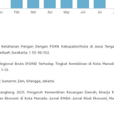
tara Ketahanan Pangan Dengan PDRB Kabupaten/Kota di Jawa Teng
iyah Surakarta. 1 (1): 96-102.
Regional Bruto (PDRB) Terhadap Tingkat Kemiskinan di Kota Manad
 1-13.
: Sumarno Zain, Erlangga, Jakarta.
mangkeng. 2021. Pengaruh Kemandirian Keuangan Daerah, Kinerja 
n Ekonomi di Kota Manado. Jurnal EMBA: Jurnal Riset Ekonomi, Ma