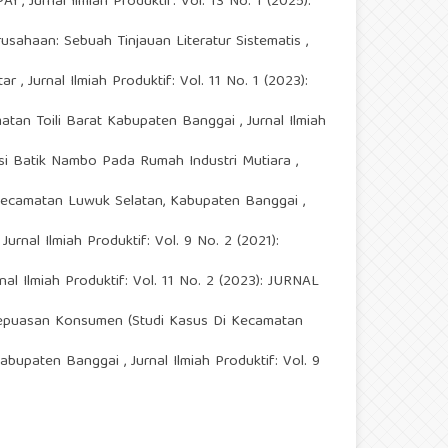
PAI
,
Jurnal Ilmiah Produktif: Vol. 13 No. 1 (2025):
usahaan: Sebuah Tinjauan Literatur Sistematis
,
tar
,
Jurnal Ilmiah Produktif: Vol. 11 No. 1 (2023):
atan Toili Barat Kabupaten Banggai
,
Jurnal Ilmiah
i Batik Nambo Pada Rumah Industri Mutiara
,
 Kecamatan Luwuk Selatan, Kabupaten Banggai
,
,
Jurnal Ilmiah Produktif: Vol. 9 No. 2 (2021):
rnal Ilmiah Produktif: Vol. 11 No. 2 (2023): JURNAL
epuasan Konsumen (Studi Kasus Di Kecamatan
 Kabupaten Banggai
,
Jurnal Ilmiah Produktif: Vol. 9