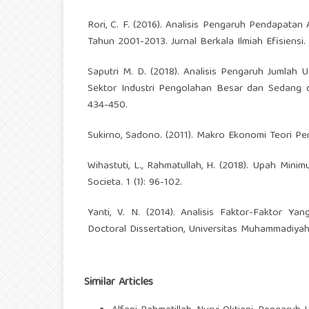
Rori, C. F. (2016). Analisis Pengaruh Pendapata
Tahun 2001-2013. Jurnal Berkala Ilmiah Efisiensi. 
Saputri M. D. (2018). Analisis Pengaruh Jumla
Sektor Industri Pengolahan Besar dan Sedang d
434-450.
Sukirno, Sadono. (2011). Makro Ekonomi Teori Pen
Wihastuti, L., Rahmatullah, H. (2018). Upah Min
Societa. 1 (1): 96-102.
Yanti, V. N. (2014). Analisis Faktor-Faktor 
Doctoral Dissertation, Universitas Muhammadiyah
Similar Articles