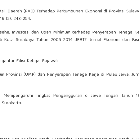
n Asli Daerah (PAD) Terhadap Pertumbuhan Ekonomi di Provinsi Sulaw
16 (2): 243-254.
h Usaha, Investasi dan Upah Minimum terhadap Penyerapan Tenaga K
i Kota Surabaya Tahun 2005-2014. JEB17: Jurnal Ekonomi dan Bisni
gantar Edisi Ketiga. Rajawali
imum Provinsi (UMP) dan Penyerapan Tenaga Kerja di Pulau Jawa. Ju
Yang Mempengaruhi Tingkat Pengangguran di Jawa Tengah Tahun 19
 Surakarta.