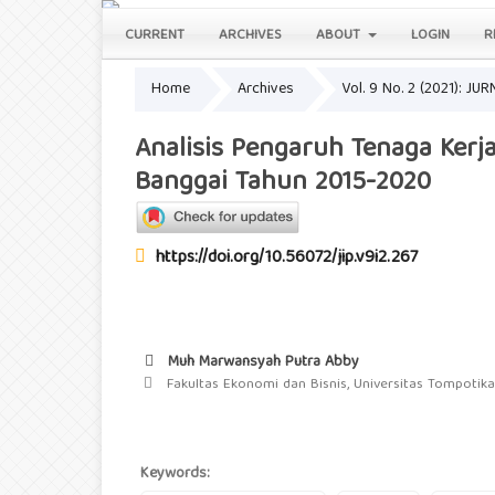
CURRENT
ARCHIVES
ABOUT
LOGIN
R
Home
Archives
Vol. 9 No. 2 (2021): J
Analisis Pengaruh Tenaga Ker
Banggai Tahun 2015-2020
https://doi.org/10.56072/jip.v9i2.267
Muh Marwansyah Putra Abby
Fakultas Ekonomi dan Bisnis, Universitas Tompotik
Keywords: