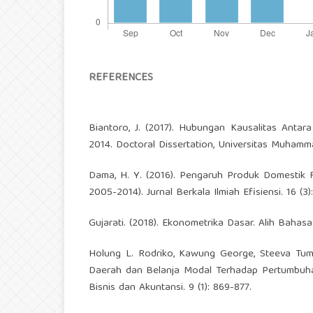
REFERENCES
Biantoro, J. (2017). Hubungan Kausalitas An
2014. Doctoral Dissertation, Universitas Muhammad
Dama, H. Y. (2016). Pengaruh Produk Domestik 
2005-2014). Jurnal Berkala Ilmiah Efisiensi. 16 (3):
Gujarati. (2018). Ekonometrika Dasar. Alih Bahasa
Holung L. Rodriko, Kawung George, Steeva Tu
Daerah dan Belanja Modal Terhadap Pertumbuha
Bisnis dan Akuntansi. 9 (1): 869-877.