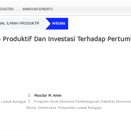
EGISTER
ANNOUNCEMENTS
URNAL ILMIAH PRODUKTIF
Articles
ja Produktif Dan Investasi Terhadap Pert
Musdar M. Amin
a Luwuk Banggai
Program Studi Ekonomi Pembangunan, Fakultas Ekonomi
Bisnis, Universitas Tompotika Luwuk Banggai