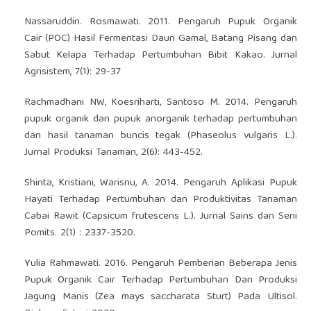
Nassaruddin. Rosmawati. 2011. Pengaruh Pupuk Organik
Cair (POC) Hasil Fermentasi Daun Gamal, Batang Pisang dan
Sabut Kelapa Terhadap Pertumbuhan Bibit Kakao. Jurnal
Agrisistem, 7(1): 29-37
Rachmadhani NW, Koesriharti, Santoso M. 2014. Pengaruh
pupuk organik dan pupuk anorganik terhadap pertumbuhan
dan hasil tanaman buncis tegak (Phaseolus vulgaris L.).
Jurnal Produksi Tanaman, 2(6): 443-452.
Shinta, Kristiani, Warisnu, A. 2014. Pengaruh Aplikasi Pupuk
Hayati Terhadap Pertumbuhan dan Produktivitas Tanaman
Cabai Rawit (Capsicum frutescens L.). Jurnal Sains dan Seni
Pomits. 2(1) : 2337-3520.
Yulia Rahmawati. 2016. Pengaruh Pemberian Beberapa Jenis
Pupuk Organik Cair Terhadap Pertumbuhan Dan Produksi
Jagung Manis (Zea mays saccharata Sturt) Pada Ultisol.