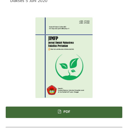
Diakses 5 Juni 2020
PDF