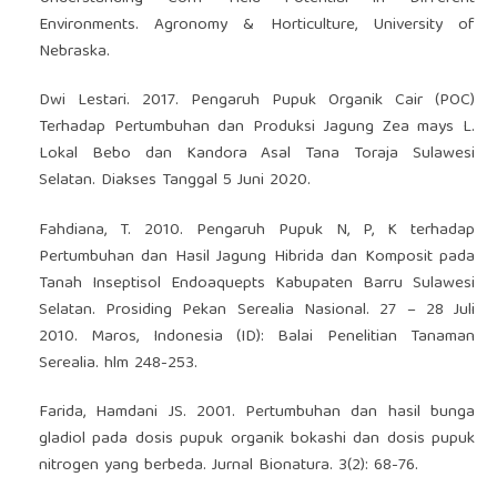
Environments. Agronomy & Horticulture, University of
Nebraska.
Dwi Lestari. 2017. Pengaruh Pupuk Organik Cair (POC)
Terhadap Pertumbuhan dan Produksi Jagung Zea mays L.
Lokal Bebo dan Kandora Asal Tana Toraja Sulawesi
Selatan. Diakses Tanggal 5 Juni 2020.
Fahdiana, T. 2010. Pengaruh Pupuk N, P, K terhadap
Pertumbuhan dan Hasil Jagung Hibrida dan Komposit pada
Tanah Inseptisol Endoaquepts Kabupaten Barru Sulawesi
Selatan. Prosiding Pekan Serealia Nasional. 27 – 28 Juli
2010. Maros, Indonesia (ID): Balai Penelitian Tanaman
Serealia. hlm 248-253.
Farida, Hamdani JS. 2001. Pertumbuhan dan hasil bunga
gladiol pada dosis pupuk organik bokashi dan dosis pupuk
nitrogen yang berbeda. Jurnal Bionatura. 3(2): 68-76.