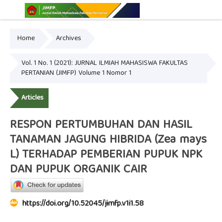
Home
Archives
Online ISSN: 2775-3646
Print ISSN: 2775-3654
Vol. 1 No. 1 (2021): JURNAL ILMIAH MAHASISWA FAKULTAS
PERTANIAN (JIMFP) Volume 1 Nomor 1
Articles
RESPON PERTUMBUHAN DAN HASIL
TANAMAN JAGUNG HIBRIDA (Zea mays
L) TERHADAP PEMBERIAN PUPUK NPK
DAN PUPUK ORGANIK CAIR
https://doi.org/10.52045/jimfp.v1i1.58