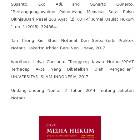
Susanto, Eko Adi, and Gunarto Gunarto.
“Pertanggungjawaban PidanaYang Memakai Surat Palsu
DitinjauDari Pasal 263 Ayat (2) KUHP.” Jurnal Daulat Hukum
1, no. 1 (2018): 324364.
Tan Thong Kie. Studi Notariat Dan Serba-Serbi Praktek
Notaris,. Jakarta: Ichtiar Baru Van Hoeve, 2017.
Wardhani, Lidya Christina. “Tanggung Jawab Notaris/PPAT
Terhadap Akta Yang Dibatalkan Oleh Pengadilan.”
UNIVERSITAS ISLAM INDONESIA, 2017
Undang-Undang Nomor 2 Tahun 2014 Tentang Jabatan
Notaris