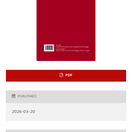
PDF
PUBLISHED
2026-03-20