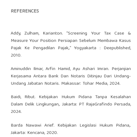
REFERENCES
Addy, Zulham, Karianton. “Screening Your Tax Case &
Measure Your Position Persiapan Sebelum Membawa Kasus
Pajak Ke Pengadilan Pajak,.” Yogyakarta : Deepublished,
2010.
Aminuddin Ilmar, Arfin Hamid, Ayu Ashari Imran. Perjanjian
Kerjasama Antara Bank Dan Notaris Ditinjau Dari Undang-
Undang Jabatan Notaris. Makassar: Tohar Media, 2024.
Baidi, Ribut. Kebijakan Hukum Pidana Tanpa Kesalahan
Dalam Delik Lingkungan,. Jakarta: PT RajaGrafindo Persada,
2024.
Barda Nawawi Arief. Kebijakan Legislasi Hukum Pidana,.
Jakarta: Kencana, 2020.