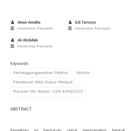
Ainun Amallia
Edi Tarsono
Universitas Pancasila
Universitas Pancasila
Ali Abdullah
Universitas Pancasila
Keywords:
Pertanggungjawaban Pidana;
Notaris
Pemalsuan Akta Kuasa Menjual
Putusan MA Nomor 1209 K/Pid/2022
ABSTRACT
Penelitian ini bertujuan untuk menganalisis bentuk