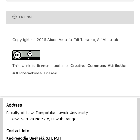
LICENSE
Copyright (c) 2026 Ainun Amallia, Edi Tarsono, Ali Abdullah
This work is licensed under a
Creative Commons Attribution
4.0 International License
.
Address
Faculty of Law, Tompotika Luwuk University
Jl. Dewi Sartika No.67 A, Luwuk-Banggai
Contact Info:
Kadimuddin Baehaki, S.H., M.H