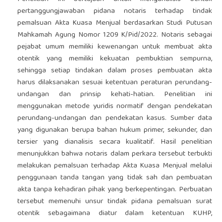
pertanggungjawaban pidana notaris terhadap tindak
pemalsuan Akta Kuasa Menjual berdasarkan Studi Putusan
Mahkamah Agung Nomor 1209 K/Pid/2022. Notaris sebagai
pejabat umum memiliki kewenangan untuk membuat akta
otentik yang memiliki kekuatan pembuktian sempurna,
sehingga setiap tindakan dalam proses pembuatan akta
harus dilaksanakan sesuai ketentuan peraturan perundang-
undangan dan prinsip kehati-hatian. Penelitian ini
menggunakan metode yuridis normatif dengan pendekatan
perundang-undangan dan pendekatan kasus. Sumber data
yang digunakan berupa bahan hukum primer, sekunder, dan
tersier yang dianalisis secara kualitatif. Hasil penelitian
menunjukkan bahwa notaris dalam perkara tersebut terbukti
melakukan pemalsuan terhadap Akta Kuasa Menjual melalui
penggunaan tanda tangan yang tidak sah dan pembuatan
akta tanpa kehadiran pihak yang berkepentingan. Perbuatan
tersebut memenuhi unsur tindak pidana pemalsuan surat
otentik sebagaimana diatur dalam ketentuan KUHP,