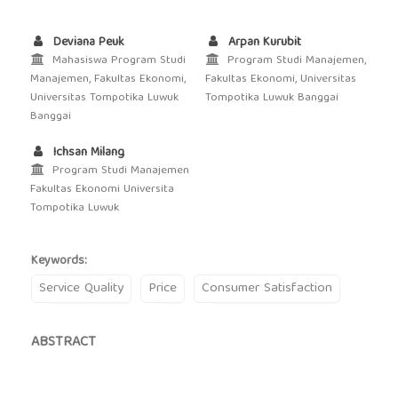
Deviana Peuk
Arpan Kurubit
Mahasiswa Program Studi
Program Studi Manajemen,
Manajemen, Fakultas Ekonomi,
Fakultas Ekonomi, Universitas
Universitas Tompotika Luwuk
Tompotika Luwuk Banggai
Banggai
Ichsan Milang
Program Studi Manajemen
Fakultas Ekonomi Universita
Tompotika Luwuk
Keywords:
Service Quality
Price
Consumer Satisfaction
ABSTRACT