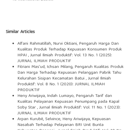
Similar Articles
Alfani Rahmatillah, Nurvi Oktiani,
Pengaruh Harga Dan
Kualitas Produk Terhadap Kepuasan Konsumen Produk
HPAI
,
Jurnal Ilmiah Produktif: Vol. 13 No. 1 (2025):
JURNAL ILMIAH PRODUKTIF
Fitriani Mas'ud, Ichsan Milang,
Pengaruh Kualitas Produk
Dan Harga Terhadap Kepuasan Pelanggan Pabrik Tahu
Kelurahan Sisipan Kecamatan Batui
,
Jurnal Ilmiah
Produktif: Vol. 8 No. 1 (2020): JURNAL ILMIAH
PRODUKTIF
Heny Ariwijaya, Indah Lumayo,
Pengaruh Tarif dan
Kualitas Pelayanan Kepuasan Penumpang pada Kapal
Soby Star
,
Jurnal Ilmiah Produktif: Vol. 11 No. 1 (2023):
JURNAL ILMIAH PRODUKTIF
Arpan Kurubit, Selvince, Heny Ariwijaya,
Kepuasan
Nasabah Terhadap Pelayanan BRI Unit Bunta