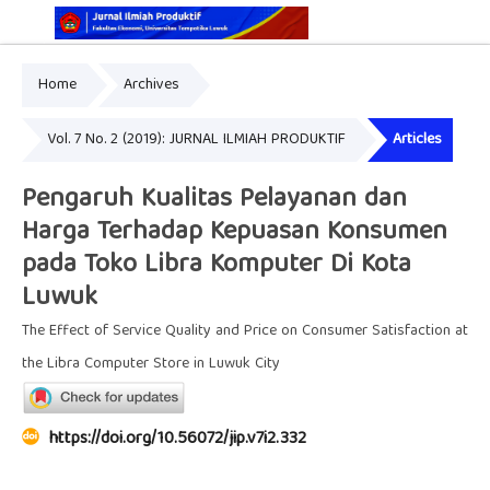
Home
Archives
Online ISSN: 2829-5935
Print ISSN: 2337-7585
Vol. 7 No. 2 (2019): JURNAL ILMIAH PRODUKTIF
Articles
Pengaruh Kualitas Pelayanan dan
Harga Terhadap Kepuasan Konsumen
pada Toko Libra Komputer Di Kota
Luwuk
The Effect of Service Quality and Price on Consumer Satisfaction at
the Libra Computer Store in Luwuk City
https://doi.org/10.56072/jip.v7i2.332