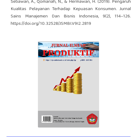
Setiawan, A., Qomariah, N., & Hermawan, H. (2019). Pengaruh
Kualitas Pelayanan Terhadap Kepuasan Konsumen. Jurnal
Sains Manajemen Dan Bisnis Indonesia, 9(2), 114–126.
https://doi.org/10.32528/JSMBI.V9I2.2819