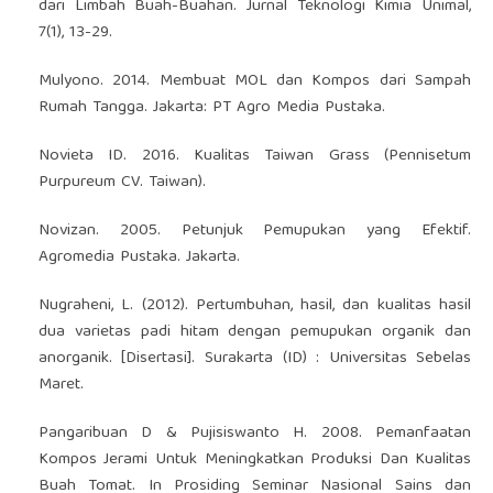
dari Limbah Buah-Buahan. Jurnal Teknologi Kimia Unimal,
7(1), 13-29.
Mulyono. 2014. Membuat MOL dan Kompos dari Sampah
Rumah Tangga. Jakarta: PT Agro Media Pustaka.
Novieta ID. 2016. Kualitas Taiwan Grass (Pennisetum
Purpureum CV. Taiwan).
Novizan. 2005. Petunjuk Pemupukan yang Efektif.
Agromedia Pustaka. Jakarta.
Nugraheni, L. (2012). Pertumbuhan, hasil, dan kualitas hasil
dua varietas padi hitam dengan pemupukan organik dan
anorganik. [Disertasi]. Surakarta (ID) : Universitas Sebelas
Maret.
Pangaribuan D & Pujisiswanto H. 2008. Pemanfaatan
Kompos Jerami Untuk Meningkatkan Produksi Dan Kualitas
Buah Tomat. In Prosiding Seminar Nasional Sains dan