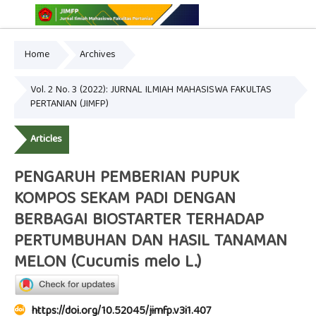
Home
Archives
Online ISSN: 2775-3646
Print ISSN: 2775-3654
Vol. 2 No. 3 (2022): JURNAL ILMIAH MAHASISWA FAKULTAS
PERTANIAN (JIMFP)
Articles
PENGARUH PEMBERIAN PUPUK
KOMPOS SEKAM PADI DENGAN
BERBAGAI BIOSTARTER TERHADAP
PERTUMBUHAN DAN HASIL TANAMAN
MELON (Cucumis melo L.)
https://doi.org/10.52045/jimfp.v3i1.407