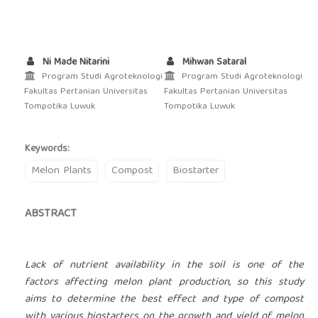
Ni Made Nitarini
Mihwan Sataral
Program Studi Agroteknologi
Program Studi Agroteknologi
Fakultas Pertanian Universitas
Fakultas Pertanian Universitas
Tompotika Luwuk
Tompotika Luwuk
Keywords:
Melon Plants
Compost
Biostarter
ABSTRACT
Lack of nutrient availability in the soil is one of the
factors affecting melon plant production, so this study
aims to determine the best effect and type of compost
with various biostarters on the growth and yield of melon