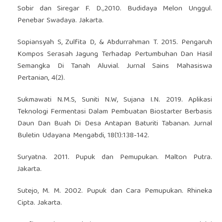
Sobir dan Siregar F. D.,2010. Budidaya Melon Unggul.
Penebar Swadaya. Jakarta.
Sopiansyah S, Zulfita D, & Abdurrahman T. 2015. Pengaruh
Kompos Serasah Jagung Terhadap Pertumbuhan Dan Hasil
Semangka Di Tanah Aluvial. Jurnal Sains Mahasiswa
Pertanian, 4(2).
Sukmawati N.M.S, Suniti N.W, Sujana I.N. 2019. Aplikasi
Teknologi Fermentasi Dalam Pembuatan Biostarter Berbasis
Daun Dan Buah Di Desa Antapan Baturiti Tabanan. Jurnal
Buletin Udayana Mengabdi, 18(1):138-142.
Suryatna. 2011. Pupuk dan Pemupukan. Malton Putra.
Jakarta.
Sutejo, M. M. 2002. Pupuk dan Cara Pemupukan. Rhineka
Cipta. Jakarta.