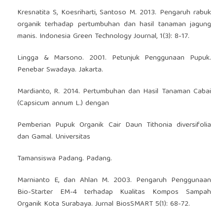
Kresnatita S, Koesriharti, Santoso M. 2013. Pengaruh rabuk
organik terhadap pertumbuhan dan hasil tanaman jagung
manis. Indonesia Green Technology Journal, 1(3): 8-17.
Lingga & Marsono. 2001. Petunjuk Penggunaan Pupuk.
Penebar Swadaya. Jakarta.
Mardianto, R. 2014. Pertumbuhan dan Hasil Tanaman Cabai
(Capsicum annum L.) dengan
Pemberian Pupuk Organik Cair Daun Tithonia diversifolia
dan Gamal. Universitas
Tamansiswa Padang. Padang.
Marnianto E, dan Ahlan M. 2003. Pengaruh Penggunaan
Bio-Starter EM-4 terhadap Kualitas Kompos Sampah
Organik Kota Surabaya. Jurnal BiosSMART 5(1): 68-72.