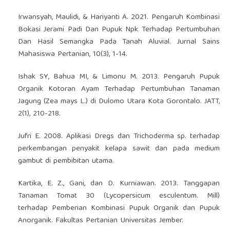
Irwansyah, Maulidi, & Hariyanti A. 2021. Pengaruh Kombinasi
Bokasi Jerami Padi Dan Pupuk Npk Terhadap Pertumbuhan
Dan Hasil Semangka Pada Tanah Aluvial. Jurnal Sains
Mahasiswa Pertanian, 10(3), 1-14.
Ishak SY, Bahua MI, & Limonu M. 2013. Pengaruh Pupuk
Organik Kotoran Ayam Terhadap Pertumbuhan Tanaman
Jagung (Zea mays L.) di Dulomo Utara Kota Gorontalo. JATT,
2(1), 210-218.
Jufri E. 2008. Aplikasi Dregs dan Trichoderma sp. terhadap
perkembangan penyakit kelapa sawit dan pada medium
gambut di pembibitan utama.
Kartika, E. Z., Gani, dan D. Kurniawan. 2013. Tanggapan
Tanaman Tomat 30 (Lycopersicum esculentum. Mill)
terhadap Pemberian Kombinasi Pupuk Organik dan Pupuk
Anorganik. Fakultas Pertanian Universitas Jember.