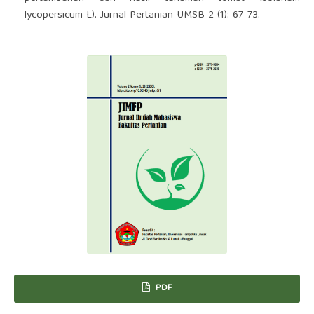
lycopersicum L). Jurnal Pertanian UMSB 2 (1): 67-73.
PDF