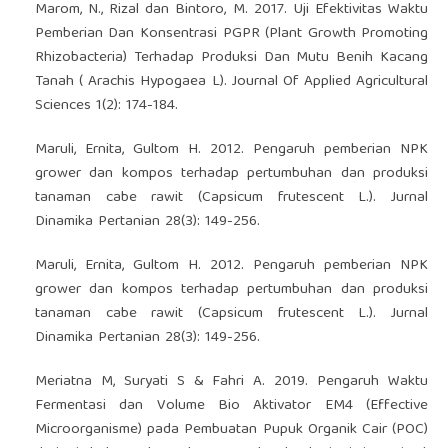
Marom, N., Rizal dan Bintoro, M. 2017. Uji Efektivitas Waktu
Pemberian Dan Konsentrasi PGPR (Plant Growth Promoting
Rhizobacteria) Terhadap Produksi Dan Mutu Benih Kacang
Tanah ( Arachis Hypogaea L). Journal Of Applied Agricultural
Sciences 1(2): 174-184.
Maruli, Ernita, Gultom H. 2012. Pengaruh pemberian NPK
grower dan kompos terhadap pertumbuhan dan produksi
tanaman cabe rawit (Capsicum frutescent L.). Jurnal
Dinamika Pertanian 28(3): 149-256.
Maruli, Ernita, Gultom H. 2012. Pengaruh pemberian NPK
grower dan kompos terhadap pertumbuhan dan produksi
tanaman cabe rawit (Capsicum frutescent L.). Jurnal
Dinamika Pertanian 28(3): 149-256.
Meriatna M, Suryati S & Fahri A. 2019. Pengaruh Waktu
Fermentasi dan Volume Bio Aktivator EM4 (Effective
Microorganisme) pada Pembuatan Pupuk Organik Cair (POC)