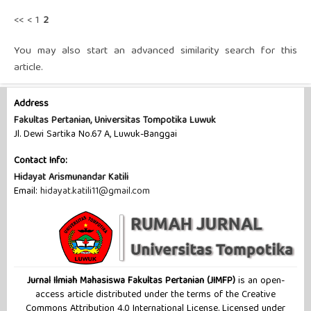
<<
<
1
2
You may also
start an advanced similarity search
for this
article.
Address
Fakultas Pertanian, Universitas Tompotika Luwuk
Jl. Dewi Sartika No.67 A, Luwuk-Banggai
Contact Info:
Hidayat Arismunandar Katili
Email:
hidayat.katili11@gmail.com
Jurnal Ilmiah Mahasiswa Fakultas Pertanian (JIMFP)
is an open-
access article distributed under the terms of the Creative
Commons Attribution 4.0 International License. Licensed under