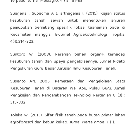
Terpadu. Jurnal Mediagro. 4 (1) : 81-88.
Suarjana I, Supadma A & arthagama I. (2015). Kajian status
kesuburan tanah sawah untuk menentukan anjuran
pemupukan berimbang spesifik lokasi taanaman pada di
Kecamatan manggis, E-Jurnal Agroekoteknologi Tropika,
4(4):314-323.
Suntoro W. (2003). Peranan bahan organik terhadap
kesuburan tanah dan upaya pengelolaannya. Jurnal Pidato
Pengukuran Guru Besar Jurusan Ilmu Kesuburan Tanah.
Susanto AN. 2005. Pemetaan dan Pengelolaan Stats
Kesuburan Tanah di Dataran Wai Apu, Pulau Buru. Jurnal
Pengkajian dan Pengembangan Teknologi Pertanian 8 (3) :
315-332.
Tolaka W. (2013). Sifat fisik tanah pada hutan primer lahan
agroforestri dan kebun kakao. Jurnal warta rimba. 1 (1).