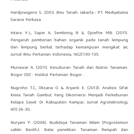
Hardjowigeno S. 2003. Ilmu Tanah. Jakarta : PT. Mediyatama
Sarana Perkasa
Intara Y.L, Sapei A, Sembiring N & Djoefrie MB. (2011).
Pengaruh pemberian bahan organik pada tanah lempung
dan lempung berliat terhadap kemampuan mengikat air,
Jurnal Ilmu Pertanian Indonesia, 16(2):130-135.
Munawar A. (2011). Kesuburan Tanah dan Nutrisi Tanaman.
Bogor (ID) : Institut Pertanian Bogor .
Nugroho T.C, Oksana O & Aryanti E. (2013). Analisis Sifat
Kimia Tanah Gambut Yang Dikonversi Menjadi Perkebunan
Kelapa Sawit Di Kabupaten Kampar, Jurnal Agroteknologi,
4(1):26-30.
Nuryani Y. (2006). Budidaya Tanaman Nilam (Pogostemon
cablin Benth.). Balai penelitian Tanaman Rempah dan