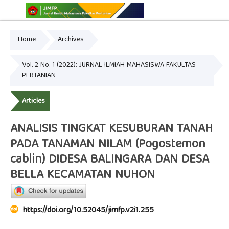
Home
Archives
Online ISSN: 2775-3646
Print ISSN: 2775-3654
Vol. 2 No. 1 (2022): JURNAL ILMIAH MAHASISWA FAKULTAS
PERTANIAN
Articles
ANALISIS TINGKAT KESUBURAN TANAH
PADA TANAMAN NILAM (Pogostemon
cablin) DIDESA BALINGARA DAN DESA
BELLA KECAMATAN NUHON
https://doi.org/10.52045/jimfp.v2i1.255