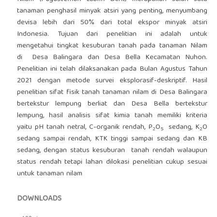
tanaman penghasil minyak atsiri yang penting, menyumbang
devisa lebih dari 50% dari total ekspor minyak atsiri
Indonesia. Tujuan dari penelitian ini adalah untuk
mengetahui tingkat kesuburan tanah pada tanaman Nilam
di Desa Balingara dan Desa Bella Kecamatan Nuhon.
Penelitian ini telah dilaksanakan pada Bulan Agustus Tahun
2021 dengan metode survei eksplorasif-deskriptif. Hasil
penelitian sifat fisik tanah tanaman nilam di Desa Balingara
bertekstur lempung berliat dan Desa Bella bertekstur
lempung, hasil analisis sifat kimia tanah memiliki kriteria
yaitu pH tanah netral, C-organik rendah, P
O
sedang, K
O
2
5
2
sedang sampai rendah, KTK tinggi sampai sedang dan KB
sedang, dengan status kesuburan tanah rendah walaupun
status rendah tetapi lahan dilokasi penelitian cukup sesuai
untuk tanaman nilam
DOWNLOADS