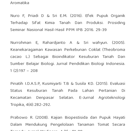
Aromatika
Nuro F, Priadi D & Sri E.M. (2016). Efek Pupuk Organik
Terhadap Sifat Kimia Tanah Dan Produksi. Prosiding
Seminar Nasional Hasil-Hasil PPM IPB 2016. 29-39
Nurrohman E, Rahardjanto A & Sri wahyun. (2005).
Keanekaragaman Kawasan Perkebunan Coklat (Theobroma
cacao L.) Sebagai Bioindikator Kesuburan Tanah Dan
Sumber Belajar Biologi. Jurnal Pendidikan Biologi Indonesia.
1 (2):197 – 208
Pinatih I.D.A.S.P, Kusmiyarti T.B & Susila KD. (2015). Evaluasi
Status Kesuburan Tanah Pada Lahan Pertanian Di
Kecamatan Denpasar Selatan. E-Jurnal Agroteknologi
Tropika, 4(4):282-292.
Prabowo R. (2008). Kajian Biopestisida dan Pupuk Hayati
Dalam Mendukung Pengelolaan Tanaman Tomat Secara