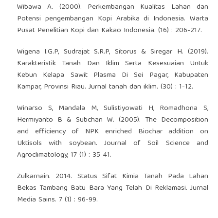
Wibawa A. (2000). Perkembangan Kualitas Lahan dan
Potensi pengembangan Kopi Arabika di Indonesia. Warta
Pusat Penelitian Kopi dan Kakao Indonesia. (16) : 206-217.
Wigena I.G.P, Sudrajat S.R.P, Sitorus & Siregar H. (2019).
Karakteristik Tanah Dan Iklim Serta Kesesuaian Untuk
Kebun Kelapa Sawit Plasma Di Sei Pagar, Kabupaten
Kampar, Provinsi Riau. Jurnal tanah dan iklim. (30) : 1-12.
Winarso S, Mandala M, Sulistiyowati H, Romadhona S,
Hermiyanto B & Subchan W. (2005). The Decomposition
and efficiency of NPK enriched Biochar addition on
Uktisols with soybean. Journal of Soil Science and
Agroclimatology, 17 (1) : 35-41.
Zulkarnain. 2014. Status Sifat Kimia Tanah Pada Lahan
Bekas Tambang Batu Bara Yang Telah Di Reklamasi. Jurnal
Media Sains. 7 (1) : 96-99.