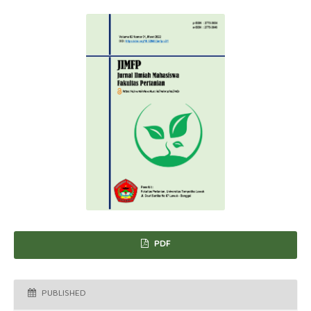
PDF
PUBLISHED