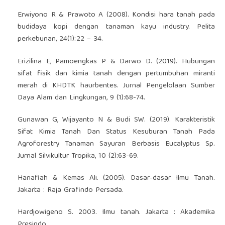
Erwiyono R & Prawoto A (2008). Kondisi hara tanah pada
budidaya kopi dengan tanaman kayu industry. Pelita
perkebunan, 24(1):22 – 34.
Erizilina E, Pamoengkas P & Darwo D. (2019). Hubungan
sifat fisik dan kimia tanah dengan pertumbuhan miranti
merah di KHDTK haurbentes. Jurnal Pengelolaan Sumber
Daya Alam dan Lingkungan, 9 (1):68-74.
Gunawan G, Wijayanto N & Budi SW. (2019). Karakteristik
Sifat Kimia Tanah Dan Status Kesuburan Tanah Pada
Agroforestry Tanaman Sayuran Berbasis Eucalyptus Sp.
Jurnal Silvikultur Tropika, 10 (2):63-69.
Hanafiah & Kemas Ali. (2005). Dasar-dasar Ilmu Tanah.
Jakarta : Raja Grafindo Persada.
Hardjowigeno S. 2003. Ilmu tanah. Jakarta : Akademika
Presindo.