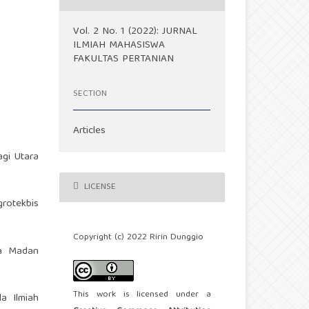
Vol. 2 No. 1 (2022): JURNAL
ILMIAH MAHASISWA
FAKULTAS PERTANIAN
SECTION
Articles
agi Utara
LICENSE
rotekbis
Copyright (c) 2022 Ririn Dunggio
pa Madan
This work is licensed under a
a Ilmiah