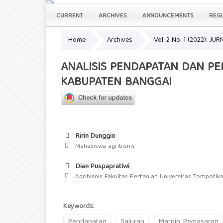
CURRENT
ARCHIVES
ANNOUNCEMENTS
REGI
Home
Archives
Vol. 2 No. 1 (2022): 
ANALISIS PENDAPATAN DAN P
KABUPATEN BANGGAI
Ririn Dunggio
Mahasiswa agribisnis
Dian Puspapratiwi
Agribisnis Fakultas Pertanian Universitas Tompotik
Keywords:
Pendapatan
Saluran
Margin Pemasaran