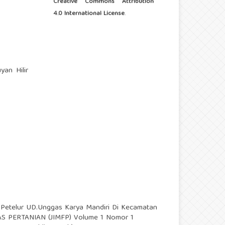
Creative Commons Attribution
4.0 International License
.
yan Hilir
Petelur UD.Unggas Karya Mandiri Di Kecamatan
TAS PERTANIAN (JIMFP) Volume 1 Nomor 1