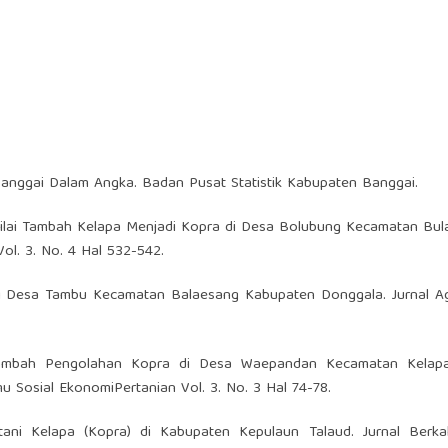
Banggai Dalam Angka. Badan Pusat Statistik Kabupaten Banggai.
Nilai Tambah Kelapa Menjadi Kopra di Desa Bolubung Kecamatan Bul
ol. 3. No. 4 Hal 532-542.
 di Desa Tambu Kecamatan Balaesang Kabupaten Donggala. Jurnal Ag
lai Tambah Pengolahan Kopra di Desa Waepandan Kecamatan Kela
mu Sosial EkonomiPertanian Vol. 3. No. 3 Hal 74-78.
tani Kelapa (Kopra) di Kabupaten Kepulaun Talaud. Jurnal Berkal