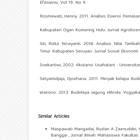
Efesiensi. Vol 19. No 9
Rosmawati, Henny. 2011. Analisis Esiensi Pemasa
Kabupaten Ogan Komering Hulu. Jurnal Agrobosnis
Siti, Rizka Noviyanti. 2018. Analisis Nilai T
Timur Kabupaten Seruyan. Jurnal Sosial Ekonomi 
Soekartiwi, 2002. Akutansi Usahatani : Universita
Setyamidjaja, Djoehana. 2011. Minyak kelapa B
Warisno. 2013. Budidaya Jagung Hibrida. Yogyakar
Similar Articles
Maspawati Mangadai, Ruslan A Zaenuddin, Y
Banggai
,
Jurnal Ilmiah Mahasiswa Fakulta