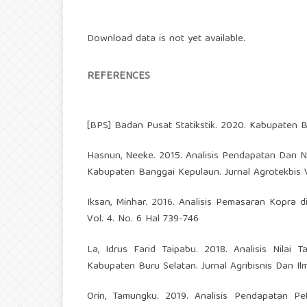
Download data is not yet available.
REFERENCES
[BPS] Badan Pusat Statikstik. 2020. Kabupaten 
Hasnun, Neeke. 2015. Analisis Pendapatan Dan 
Kabupaten Banggai Kepulaun. Jurnal Agrotekbis V
Iksan, Minhar. 2016. Analisis Pemasaran Kopra
Vol. 4. No. 6 Hal 739-746
La, Idrus Farid Taipabu. 2018. Analisis Ni
Kabupaten Buru Selatan. Jurnal Agribisnis Dan Il
Orin, Tamungku. 2019. Analisis Pendapatan Pe