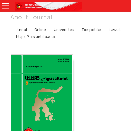
About Journal
Jurnal Online Universitas Tompotika Luwuk
https://ojs.untika.ac.id