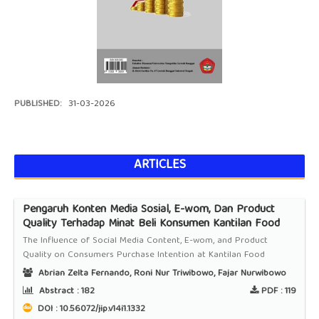
PUBLISHED:
31-03-2026
ARTICLES
Pengaruh Konten Media Sosial, E-wom, Dan Product
Quality Terhadap Minat Beli Konsumen Kantilan Food
The Influence of Social Media Content, E-wom, and Product
Quality on Consumers Purchase Intention at Kantilan Food
Abrian Zelta Fernando, Roni Nur Triwibowo, Fajar Nurwibowo
Abstract :
182
PDF :
119
DOI : 10.56072/jip.v14i1.1332