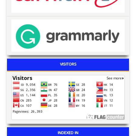
VISITORS
INDEXED IN