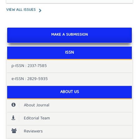
VIEW ALL ISSUES
MAKE A SUBMISSION
ISSN
p-ISSN : 2337-7585
e-ISSN : 2829-5935
ABOUT US
About Journal
Editorial Team
Reviewers