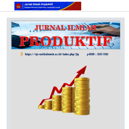
Online ISSN: 2829-5935
Print ISSN: 2337-7585