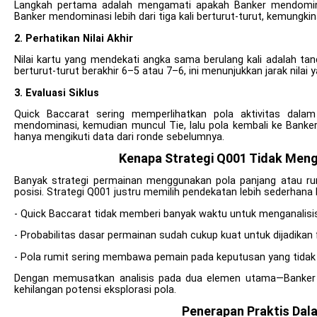
Langkah pertama adalah mengamati apakah Banker mendominas
Banker mendominasi lebih dari tiga kali berturut-turut, kemungkina
2. Perhatikan Nilai Akhir
Nilai kartu yang mendekati angka sama berulang kali adalah t
berturut-turut berakhir 6–5 atau 7–6, ini menunjukkan jarak nilai 
3. Evaluasi Siklus
Quick Baccarat sering memperlihatkan pola aktivitas dala
mendominasi, kemudian muncul Tie, lalu pola kembali ke Banker
hanya mengikuti data dari ronde sebelumnya.
Kenapa Strategi Q001 Tidak Meng
Banyak strategi permainan menggunakan pola panjang atau rumit
posisi. Strategi Q001 justru memilih pendekatan lebih sederhana 
- Quick Baccarat tidak memberi banyak waktu untuk menganalisis
- Probabilitas dasar permainan sudah cukup kuat untuk dijadikan 
- Pola rumit sering membawa pemain pada keputusan yang tidak 
Dengan memusatkan analisis pada dua elemen utama—Banker da
kehilangan potensi eksplorasi pola.
Penerapan Praktis Dal