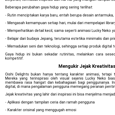
Beberapa perubahan gaya hidup yang sering terlihat:
- Rutin menciptakan karya baru, entah berupa desain antarmuka, 
- Mengasah kemampuan setiap hari, mulai dari mempelajari libra
- Memperhatikan detail kecil, sama seperti animasi Lucky Neko 
- Belajar dari budaya Jepang, terutama estetika minimalis dan pr
- Memadukan seni dan teknologi, sehingga setiap produk digital t
Gaya hidup ini bukan sekadar rutinitas, melainkan cara sese
kompetitif.
Mengukir Jejak Kreativitas
Oishi Delights bukan hanya tentang karakter animasi, tetapi
Mereka yang terinspirasi oleh visual sejenis Lucky Neko b
membawa rasa hangat dan kebahagiaan bagi penggunanya. Ini
digital, di mana pengalaman pengguna memegang peranan pentin
Jejak kreativitas yang lahir dari inspirasi ini bisa menjelma menjadi
- Aplikasi dengan tampilan ceria dan ramah pengguna
- Karakter orisinal yang menggugah emosi