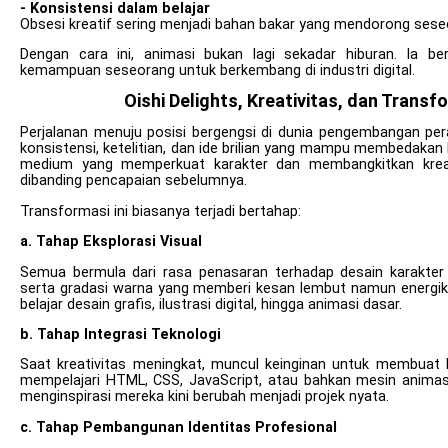
- Konsistensi dalam belajar
Obsesi kreatif sering menjadi bahan bakar yang mendorong seseo
Dengan cara ini, animasi bukan lagi sekadar hiburan. Ia b
kemampuan seseorang untuk berkembang di industri digital.
Oishi Delights, Kreativitas, dan Trans
Perjalanan menuju posisi bergengsi di dunia pengembangan per
konsistensi, ketelitian, dan ide brilian yang mampu membedakan k
medium yang memperkuat karakter dan membangkitkan kreati
dibanding pencapaian sebelumnya.
Transformasi ini biasanya terjadi bertahap:
a. Tahap Eksplorasi Visual
Semua bermula dari rasa penasaran terhadap desain karakter 
serta gradasi warna yang memberi kesan lembut namun energik
belajar desain grafis, ilustrasi digital, hingga animasi dasar.
b. Tahap Integrasi Teknologi
Saat kreativitas meningkat, muncul keinginan untuk membuat ka
mempelajari HTML, CSS, JavaScript, atau bahkan mesin animasi
menginspirasi mereka kini berubah menjadi projek nyata.
c. Tahap Pembangunan Identitas Profesional