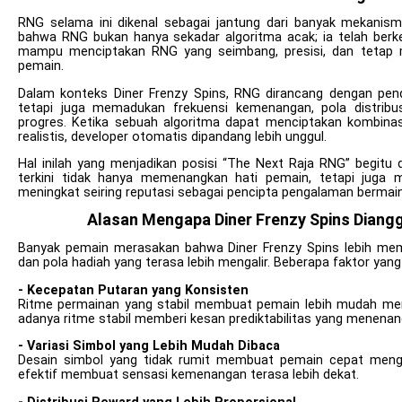
RNG selama ini dikenal sebagai jantung dari banyak mekanis
bahwa RNG bukan hanya sekadar algoritma acak; ia telah berke
mampu menciptakan RNG yang seimbang, presisi, dan tetap 
pemain.
Dalam konteks Diner Frenzy Spins, RNG dirancang dengan pend
tetapi juga memadukan frekuensi kemenangan, pola distrib
progres. Ketika sebuah algoritma dapat menciptakan kombin
realistis, developer otomatis dipandang lebih unggul.
Hal inilah yang menjadikan posisi “The Next Raja RNG” begitu
terkini tidak hanya memenangkan hati pemain, tetapi juga m
meningkat seiring reputasi sebagai pencipta pengalaman bermain y
Alasan Mengapa Diner Frenzy Spins Diang
Banyak pemain merasakan bahwa Diner Frenzy Spins lebih mem
dan pola hadiah yang terasa lebih mengalir. Beberapa faktor yang
- Kecepatan Putaran yang Konsisten
Ritme permainan yang stabil membuat pemain lebih mudah mem
adanya ritme stabil memberi kesan prediktabilitas yang menenan
- Variasi Simbol yang Lebih Mudah Dibaca
Desain simbol yang tidak rumit membuat pemain cepat mengen
efektif membuat sensasi kemenangan terasa lebih dekat.