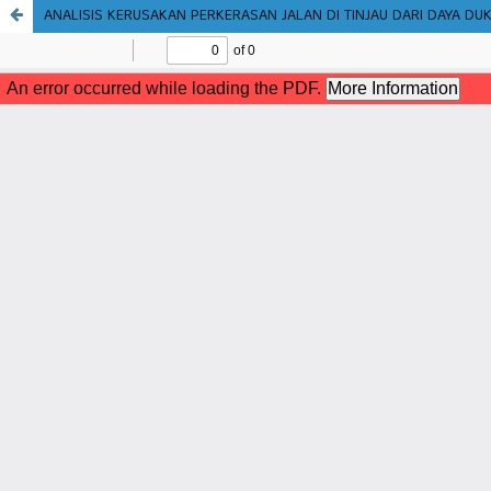
ANALISIS KERUSAKAN PERKERASAN JALAN DI TINJAU DARI DAYA D