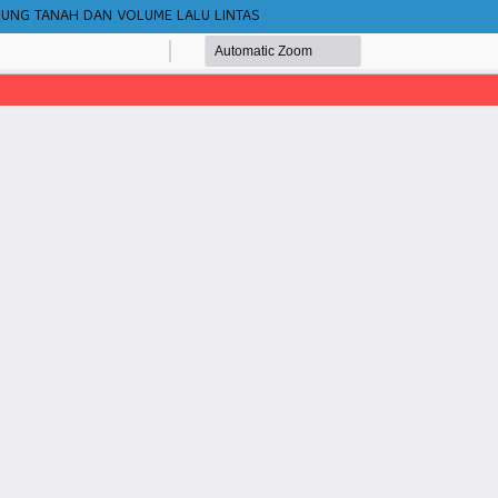
UKUNG TANAH DAN VOLUME LALU LINTAS