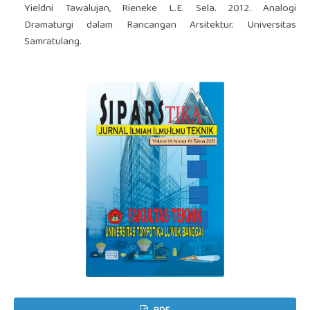
Yieldni Tawalujan, Rieneke L.E. Sela. 2012. Analogi
Dramaturgi dalam Rancangan Arsitektur. Universitas
Samratulang.