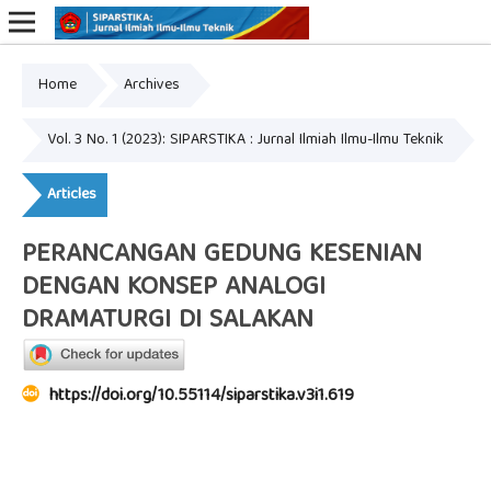
Home
Archives
Online ISSN: 2809-0977
Print ISSN: 2809-0969
Vol. 3 No. 1 (2023): SIPARSTIKA : Jurnal Ilmiah Ilmu-Ilmu Teknik
Articles
PERANCANGAN GEDUNG KESENIAN
DENGAN KONSEP ANALOGI
DRAMATURGI DI SALAKAN
https://doi.org/10.55114/siparstika.v3i1.619