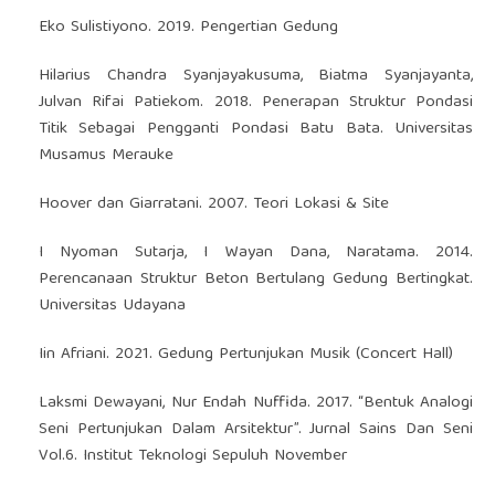
Eko Sulistiyono. 2019. Pengertian Gedung
Hilarius Chandra Syanjayakusuma, Biatma Syanjayanta,
Julvan Rifai Patiekom. 2018. Penerapan Struktur Pondasi
Titik Sebagai Pengganti Pondasi Batu Bata. Universitas
Musamus Merauke
Hoover dan Giarratani. 2007. Teori Lokasi & Site
I Nyoman Sutarja, I Wayan Dana, Naratama. 2014.
Perencanaan Struktur Beton Bertulang Gedung Bertingkat.
Universitas Udayana
Iin Afriani. 2021. Gedung Pertunjukan Musik (Concert Hall)
Laksmi Dewayani, Nur Endah Nuffida. 2017. “Bentuk Analogi
Seni Pertunjukan Dalam Arsitektur”. Jurnal Sains Dan Seni
Vol.6. Institut Teknologi Sepuluh November