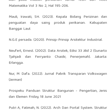
Matematika Vol 3 No 2, Hal 195-206.
Mauli, Irawati, SH. (2023). Kepala Bidang Perizinan dan
penguatan daya saing produk perikanan. Kabupaten
Banggai Laut
N.G.E persada. (2020). Prinsip-Prinsip Arsitektur Industrial.
Neufert, Ernest. (2002). Data Arsitek, Edisi 33 Jilid 2 (Sunarto
Tjahjadi dan Ferryanto Chaidir, Penerjemah). Jakarta:
Erlangga.
Nur, M Dafa. (2022). Jurnal Pabrik Transparan Volkswagen
(Jerman)
Prospeku Panduan Struktur Bangunan - Pengertian, Jenis
dan Elemen Friday, 18 June 2021
Putri A, Fatimah, N. (2022). Arch Dan Portal System. Struktur