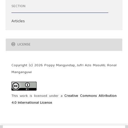
SECTION
Articles
LICENSE
Copyright (c) 2026 Poppy Mangundap, Jufri Azis Masulili; Ronal
Manganguwi
This work is licensed under a
Creative Commons Attribution
4.0 International License
.