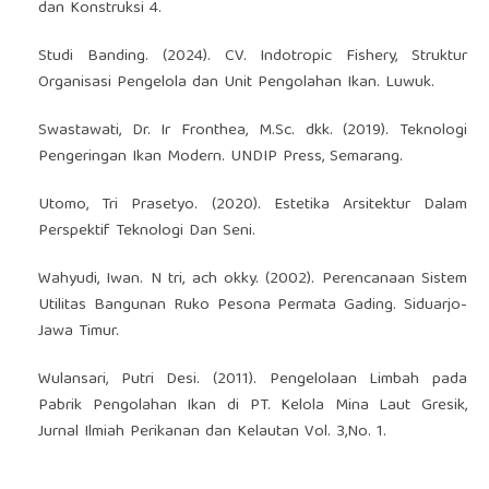
dan Konstruksi 4.
Studi Banding. (2024). CV. Indotropic Fishery, Struktur
Organisasi Pengelola dan Unit Pengolahan Ikan. Luwuk.
Swastawati, Dr. Ir Fronthea, M.Sc. dkk. (2019). Teknologi
Pengeringan Ikan Modern. UNDIP Press, Semarang.
Utomo, Tri Prasetyo. (2020). Estetika Arsitektur Dalam
Perspektif Teknologi Dan Seni.
Wahyudi, Iwan. N tri, ach okky. (2002). Perencanaan Sistem
Utilitas Bangunan Ruko Pesona Permata Gading. Siduarjo-
Jawa Timur.
Wulansari, Putri Desi. (2011). Pengelolaan Limbah pada
Pabrik Pengolahan Ikan di PT. Kelola Mina Laut Gresik,
Jurnal Ilmiah Perikanan dan Kelautan Vol. 3,No. 1.