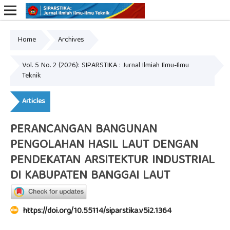
Home
Archives
Online ISSN: 2809-0977
Print ISSN: 2809-0969
Vol. 5 No. 2 (2026): SIPARSTIKA : Jurnal Ilmiah Ilmu-Ilmu
Teknik
Articles
PERANCANGAN BANGUNAN
PENGOLAHAN HASIL LAUT DENGAN
PENDEKATAN ARSITEKTUR INDUSTRIAL
DI KABUPATEN BANGGAI LAUT
https://doi.org/10.55114/siparstika.v5i2.1364