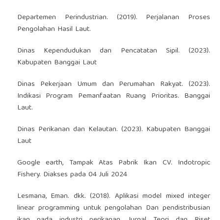
Departemen Perindustrian. (2019). Perjalanan Proses
Pengolahan Hasil Laut.
Dinas Kependudukan dan Pencatatan Sipil. (2023).
Kabupaten Banggai Laut
Dinas Pekerjaan Umum dan Perumahan Rakyat. (2023).
Indikasi Program Pemanfaatan Ruang Prioritas. Banggai
Laut.
Dinas Perikanan dan Kelautan. (2023). Kabupaten Banggai
Laut
Google earth, Tampak Atas Pabrik Ikan CV. Indotropic
Fishery. Diakses pada 04 Juli 2024
Lesmana, Eman. dkk. (2018). Aplikasi model mixed integer
linear programming untuk pengolahan Dan pendistribusian
ikan pada industri perikanan. Jurnal Teori dan Riset