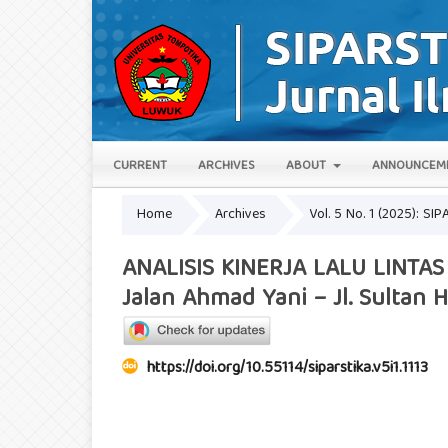
CURRENT
ARCHIVES
ABOUT
ANNOUNCEM
Home
Archives
Vol. 5 No. 1 (2025): SIP
ANALISIS KINERJA LALU LINTAS 
Jalan Ahmad Yani – Jl. Sultan 
https://doi.org/10.55114/siparstika.v5i1.1113