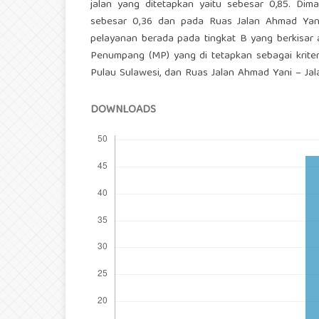
jalan yang ditetapkan yaitu sebesar 0,85. Dim
sebesar 0,36 dan pada Ruas Jalan Ahmad Yani 
pelayanan berada pada tingkat B yang berkisar a
Penumpang (MP) yang di tetapkan sebagai krite
Pulau Sulawesi, dan Ruas Jalan Ahmad Yani – Ja
DOWNLOADS