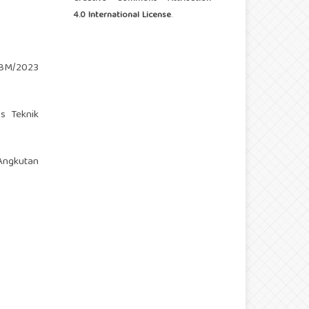
4.0 International License
.
/BM/2023
as Teknik
Angkutan