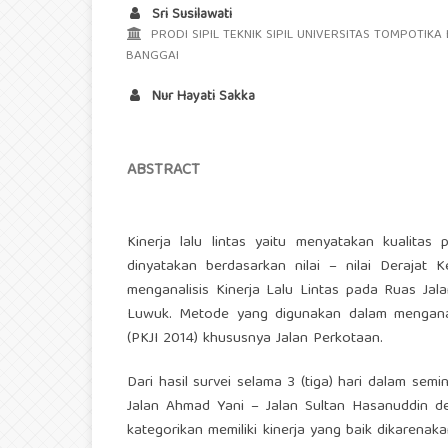
Sri Susilawati
PRODI SIPIL TEKNIK SIPIL UNIVERSITAS TOMPOTIKA
BANGGAI
Nur Hayati Sakka
ABSTRACT
Kinerja lalu lintas yaitu menyatakan kualitas
dinyatakan berdasarkan nilai – nilai Derajat 
menganalisis Kinerja Lalu Lintas pada Ruas Ja
Luwuk. Metode yang digunakan dalam menganal
(PKJI 2014) khususnya Jalan Perkotaan.
Dari hasil survei selama 3 (tiga) hari dalam sem
Jalan Ahmad Yani – Jalan Sultan Hasanuddin den
kategorikan memiliki kinerja yang baik dikarenakan