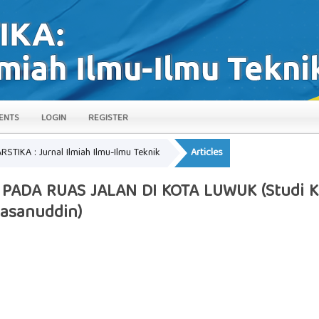
ENTS
LOGIN
REGISTER
ARSTIKA : Jurnal Ilmiah Ilmu-Ilmu Teknik
Articles
PADA RUAS JALAN DI KOTA LUWUK (Studi Kas
Hasanuddin)