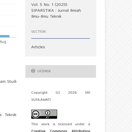
Vol. 5 No. 1 (2025):
SIPARSTIKA : Jurnal Ilmiah
Ilmu-Ilmu Teknik
SECTION
Articles
LICENSE
ram Studi
Copyright (c) 2026 SRI
SUSILAWATI
as Teknik
This work is licensed under a
Creative Commons Attribution