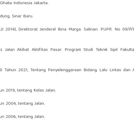
Ghalia Indonesia Jakarta.
dung. Sinar Baru.
I 2014), Direktorat Jenderal Bina Marga. Salinan. PUPR. No 09/P
as Jalan Akibat Aktifitas Pasar. Program Studi Teknik Sipil Fakult
 Tahun 2021, Tentang Penyelenggaraan Bidang Lalu Lintas dan 
n 2019, tentang Kelas Jalan.
n 2004, tentang Jalan.
n 2006, tentang Jalan.