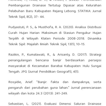
Pembangunan Drainase Tertutup Dipasar atas Kelurahan
Pelabuhan Baru Kabupaten Rejang Lebong. STATIKA: Jurnal
Teknik Sipil, 8(2), 37- 44.
Pudyastuti, P. S., & Musthofa, R. A. (2020). Analisa Distribusi
Curah Hujan Harian Maksimum di Stasiun Pengukur Hujan
Terpilih di Wilayah Klaten Periode 2008-2018. Dinamika
Teknik Sipil: Majalah Ilmiah Teknik Sipil, 13(1), 10-15.
Razikin, P., Kumalawati, R., & Arisanty, D. (2017). Strategi
penangulangan bencana banjir berdasarkan persepsi
masyarakat di Kecamatan Barabai Kabupaten Hulu Sungai
Tengah. JPG (Jurnal Pendidikan Geografi), 4(1).
Rosyidie, Arief. "Banjir: fakta dan dampaknya, serta
pengaruh dari perubahan guna lahan." Jurnal perencanaan
wilayah dan kota 24.3 (2013): 241-249.
Sebastian, L. (2021). Evaluasi Dimensi Saluran Drainase