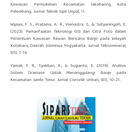
Kawasan Permukiman Kecamatan Jakabaring Kota
Palembang. Jurnal Teknik Sipil Unpal, 11.
Wijaya, F. S., Pratama, A. R., Vienastra, S., & Setyaningsih, E.
(2023). Pemanfaatan Teknologi GIS dan Citra Foto dalam
Penentuan Kawasan Rawan Bencana Banjir pada Wilayah
Kotabaru, Daerah Istimewa Yogyakarta. Jurnal Teknomineral,
5(1), 7-14.
Yamali, F. R., Syakban, A., & Sugianto, E. (2019). Analisis
Sistem Drainase Untuk Menanggulangi Banjir pada
Kecamatan Jambi Timur. Jurnal Civronlit Unbari, 4(1), 10-21.