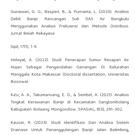
Gunawan, G. G., Besperi, B., & Purnama, L. (2020). Analisis
Debit Banjir Rancangan Sub DAS Air Bengkulu
Menggunakan Analisis Frekuensi dan Metode Distribusi.
Jurnal Ilmiah Rekayasa
Sipil, 17(1), 1-9.
Hidayat, A. (2022). Studi Penerapan Sumur Resapan Air
Hujan Sebagai Pengendalian Genangan Di Kelurahan
Manggala Kota Makassar (Doctoral dissertation, Universitas
Bosowa).
Ka'u, A. A., Takumansang, E. D., & Sembel, A. (2021). Analisis
Tingkat Kerawanan Banjir di Kecamatan Sangtombolang
Kabupaten Bolaang Mongondow. SPASIAL, 8(3), 291-302.
Kausar, R. (2023). Studi Identifikasi Dan Analisa Sistem
Drainase Untuk Penanggulangan Banjir Jalan Belimbing,