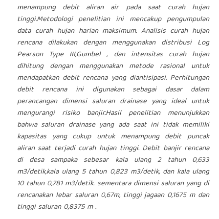
menampung debit aliran air pada saat curah hujan
tinggi.Metodologi penelitian ini mencakup pengumpulan
data curah hujan harian maksimum. Analisis curah hujan
rencana dilakukan dengan menggunakan distribusi Log
Pearson Type III,Gumbel , dan intensitas curah hujan
dihitung dengan menggunakan metode rasional untuk
mendapatkan debit rencana yang diantisipasi. Perhitungan
debit rencana ini digunakan sebagai dasar dalam
perancangan dimensi saluran drainase yang ideal untuk
mengurangi risiko banjir.Hasil penelitian menunjukkan
bahwa saluran drainase yang ada saat ini tidak memiliki
kapasitas yang cukup untuk menampung debit puncak
aliran saat terjadi curah hujan tinggi. Debit banjir rencana
di desa sampaka sebesar kala ulang 2 tahun 0,633
m3/detik,kala ulang 5 tahun 0,823 m3/detik, dan kala ulang
10 tahun 0,781 m3/detik. sementara dimensi saluran yang di
rencanakan lebar saluran 0,67m, tinggi jagaan 0,1675 m dan
tinggi saluran 0,8375 m .