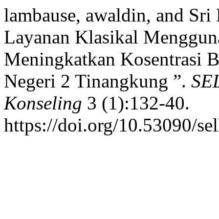
lambause, awaldin, and Sri 
Layanan Klasikal Menggu
Meningkatkan Kosentrasi B
Negeri 2 Tinangkung ”.
SEL
Konseling
3 (1):132-40.
https://doi.org/10.53090/se