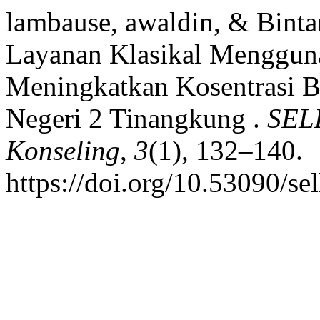
lambause, awaldin, & Bintan
Layanan Klasikal Menggu
Meningkatkan Kosentrasi B
Negeri 2 Tinangkung .
SELL
Konseling
,
3
(1), 132–140.
https://doi.org/10.53090/se