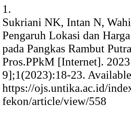
1.
Sukriani NK, Intan N, Wah
Pengaruh Lokasi dan Harg
pada Pangkas Rambut Putra
Pros.PPkM [Internet]. 2023
9];1(2023):18-23. Availabl
https://ojs.untika.ac.id/ind
fekon/article/view/558