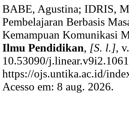
BABE, Agustina; IDRIS, M
Pembelajaran Berbasis Ma
Kemampuan Komunikasi Ma
Ilmu Pendidikan
,
[S. l.]
, v
10.53090/j.linear.v9i2.106
https://ojs.untika.ac.id/ind
Acesso em: 8 aug. 2026.