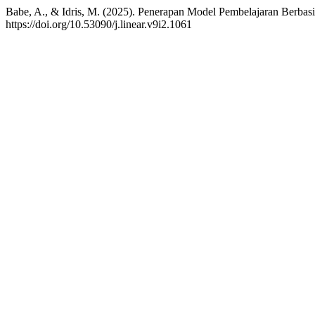
Babe, A., & Idris, M. (2025). Penerapan Model Pembelajaran Ber
https://doi.org/10.53090/j.linear.v9i2.1061