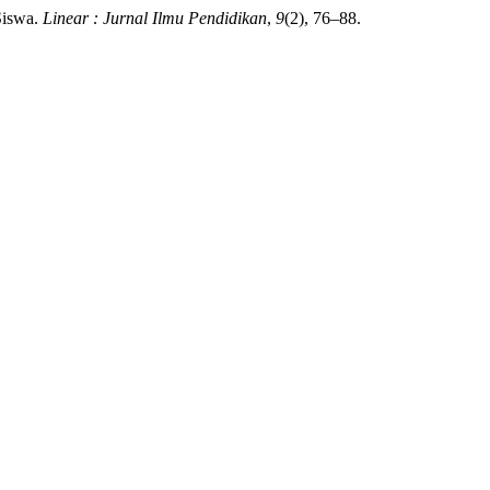
Siswa.
Linear : Jurnal Ilmu Pendidikan
,
9
(2), 76–88.