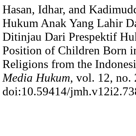
Hasan, Idhar, and Kadimud
Hukum Anak Yang Lahir Da
Ditinjau Dari Prespektif H
Position of Children Born i
Religions from the Indones
Media Hukum
, vol. 12, no.
doi:10.59414/jmh.v12i2.73