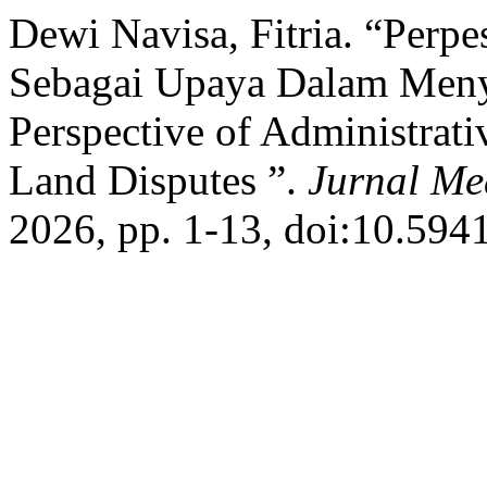
Dewi Navisa, Fitria. “Perp
Sebagai Upaya Dalam Menye
Perspective of Administrati
Land Disputes ”.
Jurnal M
2026, pp. 1-13, doi:10.594