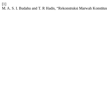
[1]
M. A. S. I. Budahu and T. R Hadis, “Rekonstruksi Marwah Konstitusi 