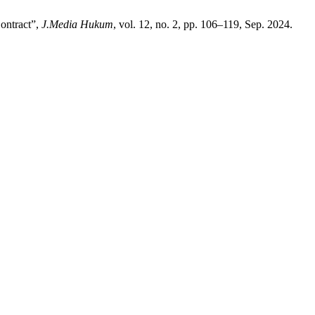
Contract”,
J.Media Hukum
, vol. 12, no. 2, pp. 106–119, Sep. 2024.