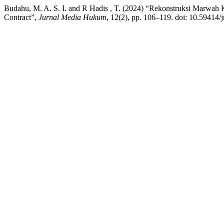
Budahu, M. A. S. I. and R Hadis , T. (2024) “Rekonstruksi Marwah Ko
Contract”,
Jurnal Media Hukum
, 12(2), pp. 106–119. doi: 10.59414/