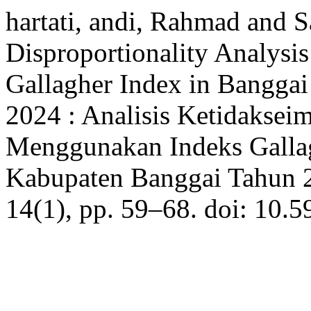
hartati, andi, Rahmad and S
Disproportionality Analysi
Gallagher Index in Banggai
2024 : Analisis Ketidakse
Menggunakan Indeks Gallag
Kabupaten Banggai Tahun 
14(1), pp. 59–68. doi: 10.