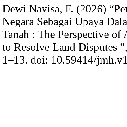
Dewi Navisa, F. (2026) “Pe
Negara Sebagai Upaya Dal
Tanah : The Perspective of 
to Resolve Land Disputes ”
1–13. doi: 10.59414/jmh.v