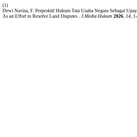
(1)
Dewi Navisa, F. Perpesktif Hukum Tata Usaha Negara Sebagai Upay
As an Effort to Resolve Land Disputes .
J.Media Hukum
2026
,
14
, 1