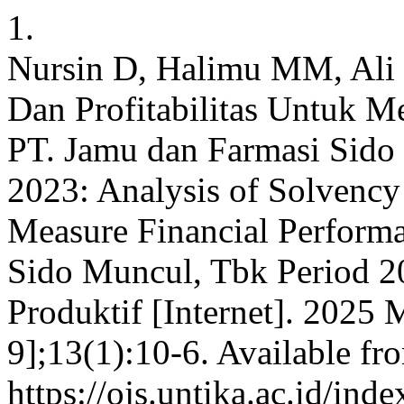
1.
Nursin D, Halimu MM, Ali R
Dan Profitabilitas Untuk 
PT. Jamu dan Farmasi Sido
2023: Analysis of Solvency 
Measure Financial Performa
Sido Muncul, Tbk Period 2
Produktif [Internet]. 2025 
9];13(1):10-6. Available fr
https://ojs.untika.ac.id/ind