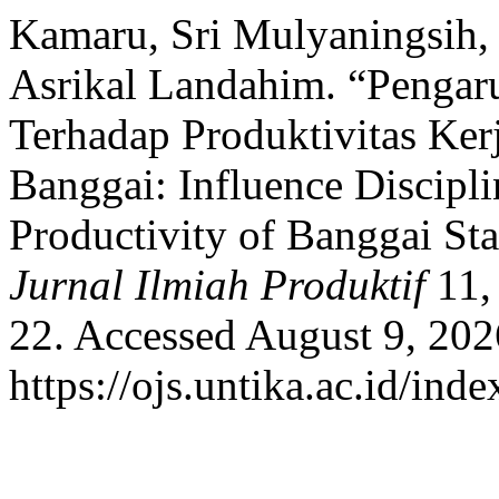
Kamaru, Sri Mulyaningsih,
Asrikal Landahim. “Pengar
Terhadap Produktivitas Ke
Banggai: Influence Discip
Productivity of Banggai St
Jurnal Ilmiah Produktif
11,
22. Accessed August 9, 202
https://ojs.untika.ac.id/inde