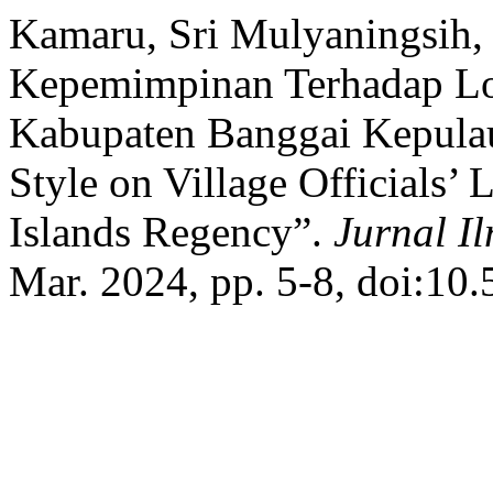
Kamaru, Sri Mulyaningsih, 
Kepemimpinan Terhadap Lo
Kabupaten Banggai Kepulau
Style on Village Officials’
Islands Regency”.
Jurnal I
Mar. 2024, pp. 5-8, doi:10.