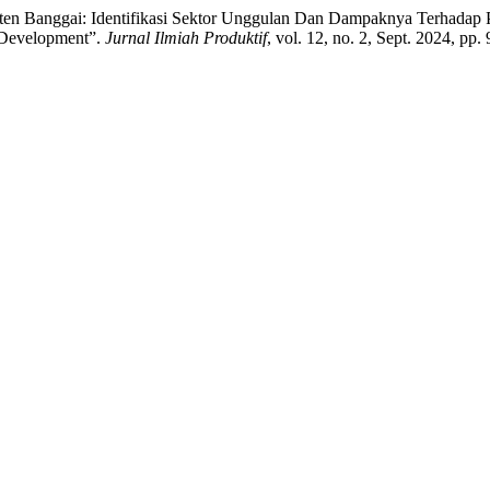
aten Banggai: Identifikasi Sektor Unggulan Dan Dampaknya Terhada
l Development”.
Jurnal Ilmiah Produktif
, vol. 12, no. 2, Sept. 2024, pp.