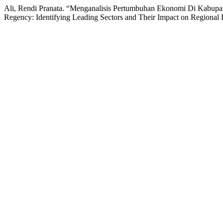
Ali, Rendi Pranata. “Menganalisis Pertumbuhan Ekonomi Di Kabup
Regency: Identifying Leading Sectors and Their Impact on Regiona