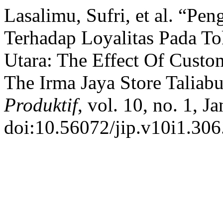
Lasalimu, Sufri, et al. “P
Terhadap Loyalitas Pada T
Utara: The Effect Of Custom
The Irma Jaya Store Taliabu
Produktif
, vol. 10, no. 1, J
doi:10.56072/jip.v10i1.306