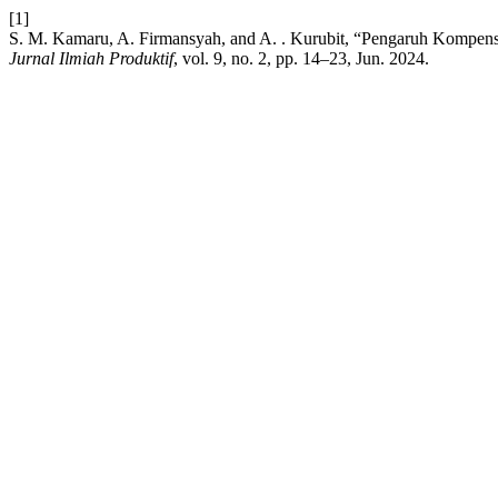
[1]
S. M. Kamaru, A. Firmansyah, and A. . Kurubit, “Pengaruh Kompe
Jurnal Ilmiah Produktif
, vol. 9, no. 2, pp. 14–23, Jun. 2024.