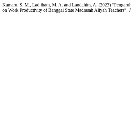
Kamaru, S. M., Ladjiham, M. A. and Landahim, A. (2023) “Pengaruh
on Work Productivity of Banggai State Madrasah Aliyah Teachers”,
J