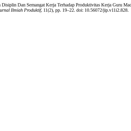
 Disiplin Dan Semangat Kerja Terhadap Produktivitas Kerja Guru Mad
urnal Ilmiah Produktif
, 11(2), pp. 19–22. doi: 10.56072/jip.v11i2.828.